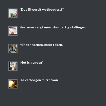
“Dus jíj wordt wethouder..?”
Besturen vergt méér dan dertig stellingen
Minder roepen, meer raken.
‘Het is genoeg’
De verborgen microfoon