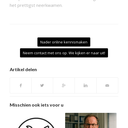
het prettigst neerkwamen.
Nader online kennismaken
Neem contact met ons op. We kijken er naar uit!
Artikel delen
Misschien ook iets voor u