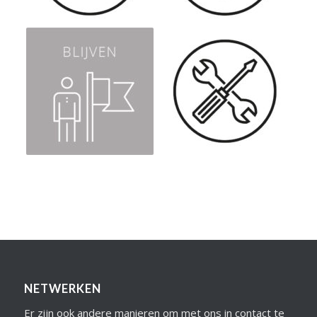
NETWERKEN
Er zijn ook andere manieren om met ons in contact te