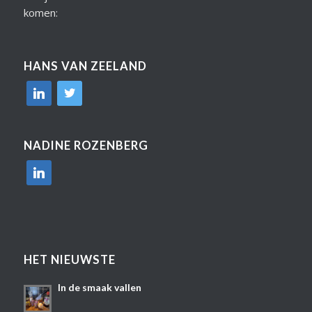
komen:
HANS VAN ZEELAND
linkedin
twitter
NADINE ROZENBERG
linkedin
HET NIEUWSTE
In de smaak vallen