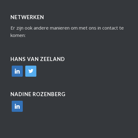
NETWERKEN
Er zijn ook andere manieren om met ons in contact te
komen:
HANS VAN ZEELAND
linkedin
twitter
NADINE ROZENBERG
linkedin