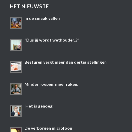
HET NIEUWSTE
In de smaak vallen
“Dus jíj wordt wethouder..?”
Besturen vergt méér dan dertig stellingen
Minder roepen, meer raken.
‘Het is genoeg’
De verborgen microfoon