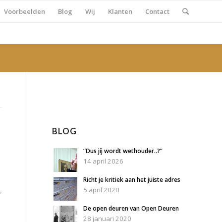
Voorbeelden
Blog
Wij
Klanten
Contact
BLOG
“Dus jíj wordt wethouder..?”
14 april 2026
Richt je kritiek aan het juiste adres
,
5 april 2020
De open deuren van Open Deuren
28 januari 2020