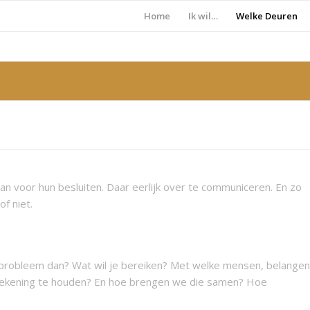
Home
Ik wil…
Welke Deuren
an voor hun besluiten. Daar eerlijk over te communiceren. En zo
f niet.
 probleem dan? Wat wil je bereiken? Met welke mensen, belangen
kening te houden? En hoe brengen we die samen? Hoe