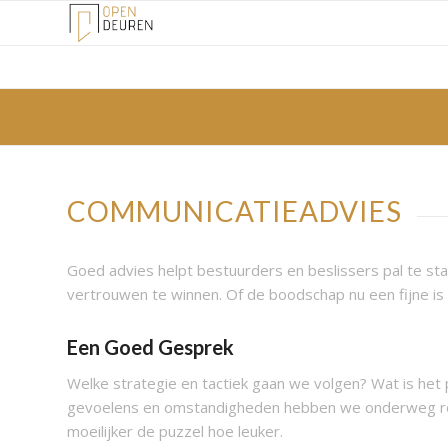
COMMUNICATIEADVIES
Goed advies helpt bestuurders en beslissers pal te sta
vertrouwen te winnen. Of de boodschap nu een fijne is o
Een Goed Gesprek
Welke strategie en tactiek gaan we volgen? Wat is het
gevoelens en omstandigheden hebben we onderweg re
moeilijker de puzzel hoe leuker.