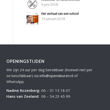
6 juni 2018
Het verhaal van een school
15 januari 2018
OPENINGSTIJDEN
We zijn 24 uur per dag bereikbaar (hoewel niet per
se beschikbaar) via
info@opendeuren.nl
of
WhatsApp.
Nadine Rozenberg
:
06 – 51 15 18 07
Hans van Zeeland
:
06 – 54 23 45 99