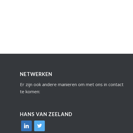
NETWERKEN
Er zijn ook andere manieren om met ons in contact
te komen:
HANS VAN ZEELAND
linkedin
twitter