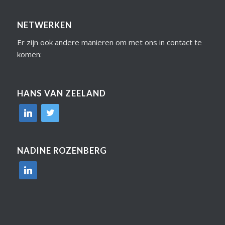
NETWERKEN
Er zijn ook andere manieren om met ons in contact te
komen:
HANS VAN ZEELAND
linkedin
twitter
NADINE ROZENBERG
linkedin