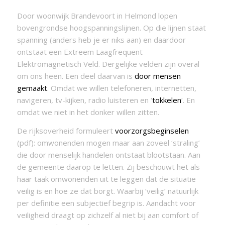
Door woonwijk Brandevoort in Helmond lopen
bovengrondse hoogspanningslijnen. Op die lijnen staat
spanning (anders heb je er niks aan) en daardoor
ontstaat een Extreem Laagfrequent
Elektromagnetisch Veld. Dergelijke velden zijn overal
om ons heen. Een deel daarvan is
door mensen
gemaakt
. Omdat we willen telefoneren, internetten,
navigeren, tv-kijken, radio luisteren en ‘
tokkelen
‘. En
omdat we niet in het donker willen zitten.
De rijksoverheid formuleert
voorzorgsbeginselen
(pdf): omwonenden mogen maar aan zoveel ‘straling’
die door menselijk handelen ontstaat blootstaan. Aan
de gemeente daarop te letten. Zij beschouwt het als
haar taak omwonenden uit te leggen dat de situatie
veilig is en hoe ze dat borgt. Waarbij ‘veilig’ natuurlijk
per definitie een subjectief begrip is. Aandacht voor
veiligheid draagt op zichzelf al niet bij aan comfort of