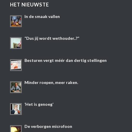
HET NIEUWSTE
In de smaak vallen
“Dus jíj wordt wethouder..?”
Besturen vergt méér dan dertig stellingen
Minder roepen, meer raken.
‘Het is genoeg’
De verborgen microfoon