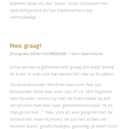
indienen doen wij niet. Nooit. Onze contacten met
opdrachtgevers en hun medewerkers zijn
vertrouwelijk.
Nee, graag!
/
28 augustus 2023
in
VOORBEELDEN
door
Open Deuren
Soms wil een organisatie heel graag iets kwijt terwijl
de krant er ook voor kan kiezen het
niet
op te pikken.
De woordvoerder deed nerveus over hoe zijn
bestuurder boos was over zus-of-zo. Met tegenzin
nam hij weer contact op met de krant nadat hij zich
versproken had over haar gemoedstoestand, “Ik en
mijn grote bek…”. Nou, vooruit, een gesprek met de
bestuurder maar hij moest en zou het artikel van
tevoren lezen, goudschaaltjes, gevoelig, je weet toch?