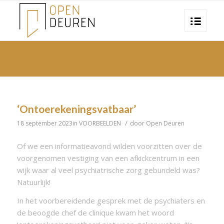
‘Ontoerekeningsvatbaar’
/
18 september 2023
in
VOORBEELDEN
door
Open Deuren
Of we een informatieavond wilden voorzitten over de
voorgenomen vestiging van een afkickcentrum in een
wijk waar al veel psychiatrische zorg gebundeld was?
Natuurlijk!
In het voorbereidende gesprek met de psychiaters en
de beoogde chef de clinique kwam het woord