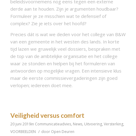
beleidsvoornemens nog eens tegen een externe
derde aan te houden. Zijn je argumenten houdbaar?
Formuleer je ze misschien wat te defensief of
complex? Zie je iets over het hoofd?
Precies dát is wat we deden voor het college van B&W
van een gemeente in het westen des lands. In korte
tijd lazen we gruwelijk veel dossiers, bespraken met
de top van de ambtelijke organisatie en het college
waar ze stonden en hielpen bij het formuleren van
antwoorden op mogelijke vragen. Een intensieve klus
maar de eerste commissievergaderingen zijn goed
verlopen; iedereen doet mee.
Veiligheid versus comfort
20 juni 2019
in
Communicatieadvies
,
News
,
Uitvoering
,
Versterking
,
/
VOORBEELDEN
door
Open Deuren