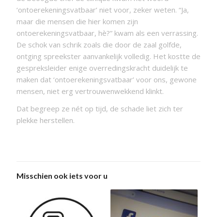
‘ontoerekeningsvatbaar’ niet voor, zeker weten. “Ja,
maar die mensen die hier komen zijn
ontoerekeningsvatbaar, hè?” kwam als een verrassing.
De schok van schrik zoals die door de zaal golfde,
ontging spreekster aanvankelijk volledig. Het kostte de
gespreksleider enige overredingskracht duidelijk te
maken dat ‘ontoerekeningsvatbaar’ voor ons, gewone
mensen, niet erg vertrouwenwekkend klinkt.
Dat begreep ze nét op tijd, de schade liet zich ter
plekke herstellen.
Misschien ook iets voor u