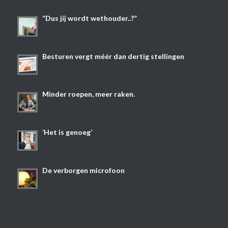
“Dus jíj wordt wethouder..?”
Besturen vergt méér dan dertig stellingen
Minder roepen, meer raken.
‘Het is genoeg’
De verborgen microfoon