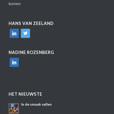
komen:
HANS VAN ZEELAND
linkedin
twitter
NADINE ROZENBERG
linkedin
HET NIEUWSTE
In de smaak vallen