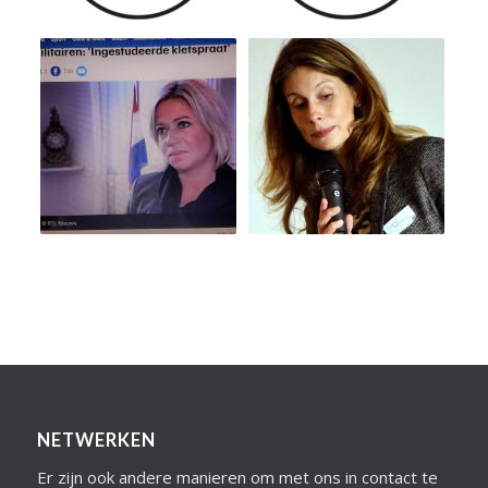
NETWERKEN
Er zijn ook andere manieren om met ons in contact te