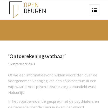
‘Ontoerekeningsvatbaar’
18 september 2023
Of we een informatieavond wilden voorzitten over de
voorgenomen vestiging van een afkickcentrum in een
wijk waar al veel psychiatrische zorg gebundeld was?
Natuurlijk!
In het voorbereidende gesprek met de psychiaters en
de beoogde chef de clinique kwam het woord