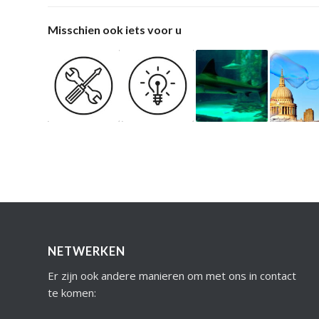
Misschien ook iets voor u
NETWERKEN
Er zijn ook andere manieren om met ons in contact
te komen: