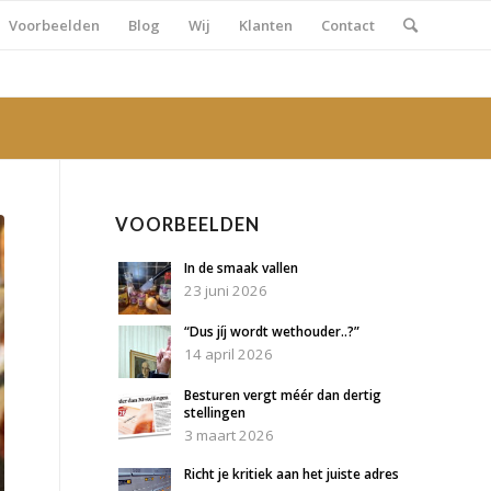
Voorbeelden
Blog
Wij
Klanten
Contact
VOORBEELDEN
In de smaak vallen
23 juni 2026
“Dus jíj wordt wethouder..?”
14 april 2026
Besturen vergt méér dan dertig
stellingen
3 maart 2026
Richt je kritiek aan het juiste adres