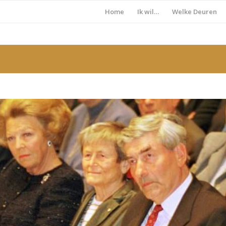
Home
Ik wil…
Welke Deuren