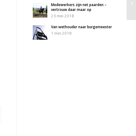
Medewerkers zijn net paarden –
vertrouw daar maar op
23 mei 2018
Van wethouder naar burgemeester
1 mei 2018