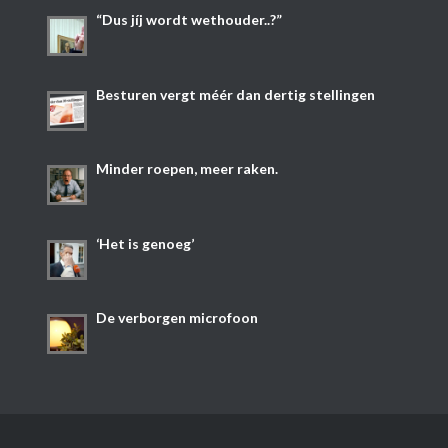
“Dus jíj wordt wethouder..?”
Besturen vergt méér dan dertig stellingen
Minder roepen, meer raken.
‘Het is genoeg’
De verborgen microfoon