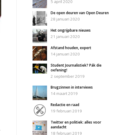
5 april 2020
De open deuren van Open Deuren
28 januari 2020
Het ongrijpbare nieuws
21 januari 2020
Afstand houden, expert
14 januari 2020
Student Journalistiek? Pák die
oefening!
2 september 2019
Brugzinnen in interviews
14 maart 2019
Redactie en raad
19 februari 2019
Twitter en politiek: alles voor
aandacht
.
18 februari 2019