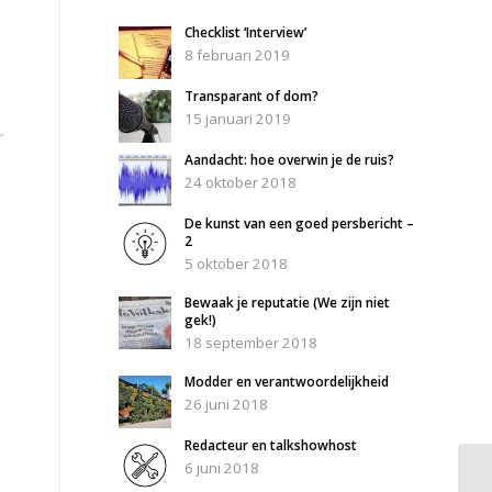
Checklist ‘Interview’
8 februari 2019
Transparant of dom?
15 januari 2019
r
Aandacht: hoe overwin je de ruis?
24 oktober 2018
De kunst van een goed persbericht –
2
5 oktober 2018
Bewaak je reputatie (We zijn niet
gek!)
18 september 2018
Modder en verantwoordelijkheid
26 juni 2018
Redacteur en talkshowhost
6 juni 2018