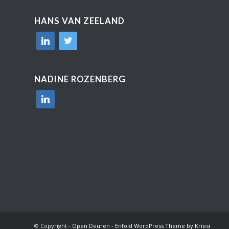
HANS VAN ZEELAND
linkedin
twitter
NADINE ROZENBERG
linkedin
© Copyright -
Open Deuren
-
Enfold WordPress Theme by Kriesi