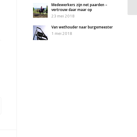
Medewerkers zijn net paarden –
vertrouw daar maar op
23 mei 2018
Van wethouder naar burgemeester
1 mei 2018