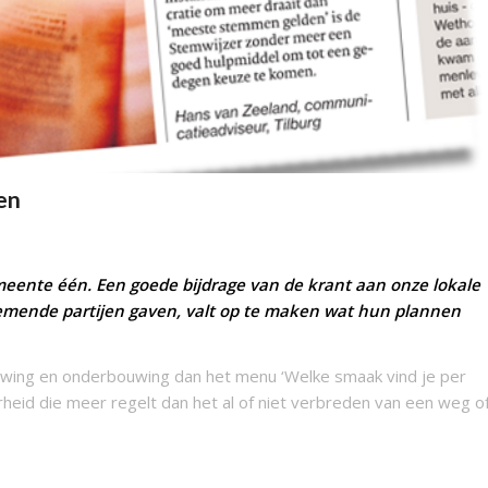
en
meente één. Een goede bijdrage van de krant aan onze lokale
emende partijen gaven, valt op te maken wat hun plannen
wing en onderbouwing dan het menu ‘Welke smaak vind je per
heid die meer regelt dan het al of niet verbreden van een weg o