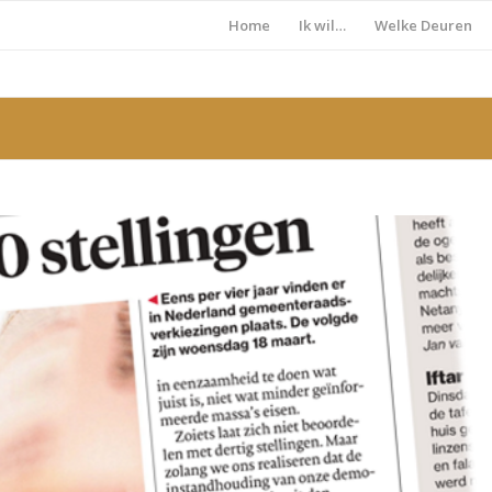
Home
Ik wil…
Welke Deuren