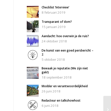
Checklist ‘Interview’
8 februari 2019
Transparant of dom?
15 januari 2019
Aandacht: hoe overwin je de ruis?
24 oktober 2018
De kunst van een goed persbericht –
2
5 oktober 2018
Bewaak je reputatie (We zijn niet
gek!)
18 september 2018
Modder en verantwoordelijkheid
26 juni 2018
Redacteur en talkshowhost
6 juni 2018