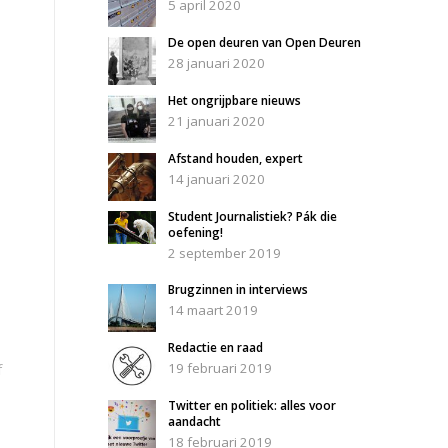
5 april 2020
De open deuren van Open Deuren
28 januari 2020
Het ongrijpbare nieuws
21 januari 2020
Afstand houden, expert
14 januari 2020
Student Journalistiek? Pák die
oefening!
2 september 2019
Brugzinnen in interviews
14 maart 2019
Redactie en raad
19 februari 2019
f
Twitter en politiek: alles voor
aandacht
18 februari 2019