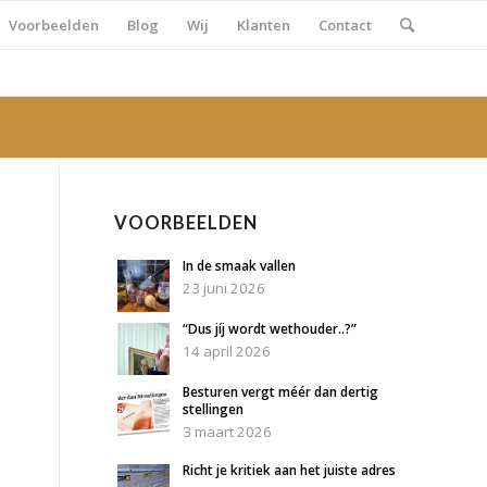
Voorbeelden
Blog
Wij
Klanten
Contact
VOORBEELDEN
In de smaak vallen
23 juni 2026
“Dus jíj wordt wethouder..?”
14 april 2026
Besturen vergt méér dan dertig
stellingen
3 maart 2026
Richt je kritiek aan het juiste adres