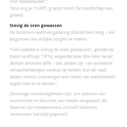
met ‘klokkenluider’.”
“Nou zeg je ’t zélf!”, grapte Karel. De boodschap was
geland.
Stevig de oren gewassen
De besloten raadsvergadering duurde best lang – we
begonnen ons al bijna zorgen te maken.
“Het raadslid is stevig de oren gewassen”, glunderde
Karel na afloop. “Of hij volgende keer drie keer na wil
denken alvorens laffe – dat zeiden zij! – en anonieme
verdachtmakingen serieus te nemen. Dat de raad
anders moest overwegen een motie van wantrouwen
tegen hém in te dienen.”
(Sommige omstandigheden zijn, om redenen van
anonimiteit en discretie, een beetje aangepast. Als
Karel en zijn medewerkers zichzelf niettemin
herkennen: hartelijk gegroet!)