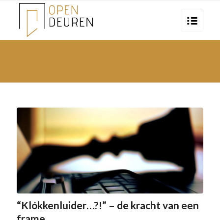
“Klókkenluider…?!” – de kracht van een
frame