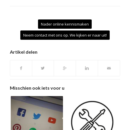
Nader online kennismaken
Neem contact met ons op. We kijken er naar uit!
Artikel delen
Misschien ook iets voor u