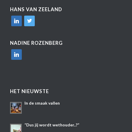
HANS VAN ZEELAND
linkedin
twitter
NADINE ROZENBERG
linkedin
HET NIEUWSTE
In de smaak vallen
“Dus jíj wordt wethouder..?”