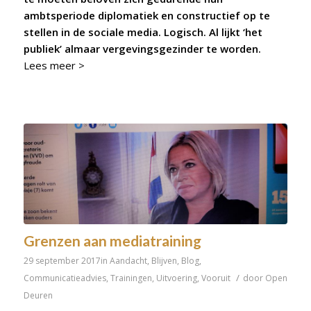
ambtsperiode diplomatiek en constructief op te
stellen in de sociale media. Logisch. Al lijkt ‘het
publiek’ almaar vergevingsgezinder te worden.
Lees meer >
Grenzen aan mediatraining
29 september 2017
in
Aandacht
,
Blijven
,
Blog
,
/
Communicatieadvies
,
Trainingen
,
Uitvoering
,
Vooruit
door
Open
Deuren