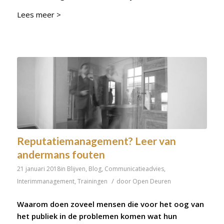
Lees meer >
Reputatiemanagement? Leer van
andermans fouten
21 januari 2018
in
Blijven
,
Blog
,
Communicatieadvies
,
/
Interimmanagement
,
Trainingen
door
Open Deuren
Waarom doen zoveel mensen die voor het oog van
het publiek in de problemen komen wat hun