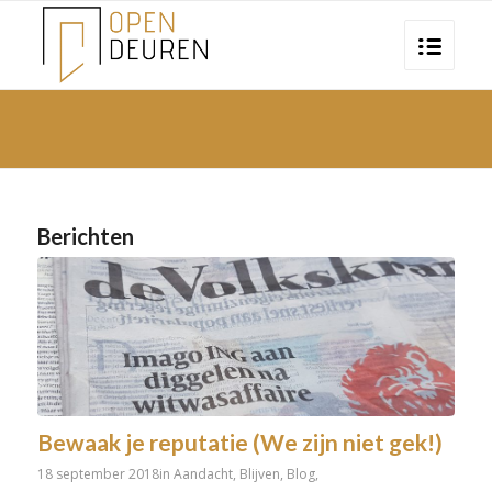
Berichten
Bewaak je reputatie (We zijn niet gek!)
18 september 2018
in
Aandacht
,
Blijven
,
Blog
,