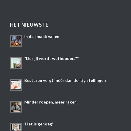
HET NIEUWSTE
In de smaak vallen
“Dus jíj wordt wethouder..?”
Besturen vergt méér dan dertig stellingen
Minder roepen, meer raken.
‘Het is genoeg’