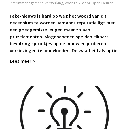
/
Interimmanagement
,
Versterking
,
Vooruit
door
Open Deuren
Fake-nieuws is hard op weg het woord van dit
decennium te worden. Iemands reputatie ligt met
een goedgemikte leugen maar zo aan
gruzelementen. Mogendheden spelden elkaars
bevolking sprookjes op de mouw en proberen
verkiezingen te beïnvloeden. De waarheid als optie.
Lees meer >