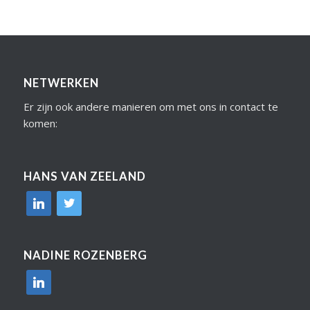
NETWERKEN
Er zijn ook andere manieren om met ons in contact te
komen:
HANS VAN ZEELAND
linkedin
twitter
NADINE ROZENBERG
linkedin