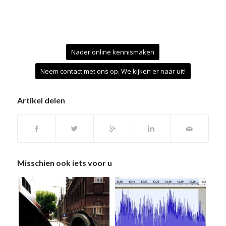
Nader online kennismaken
Neem contact met ons op. We kijken er naar uit!
Artikel delen
Misschien ook iets voor u