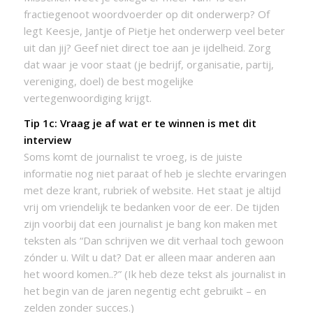
fractiegenoot woordvoerder op dit onderwerp? Of
legt Keesje, Jantje of Pietje het onderwerp veel beter
uit dan jij? Geef niet direct toe aan je ijdelheid. Zorg
dat waar je voor staat (je bedrijf, organisatie, partij,
vereniging, doel) de best mogelijke
vertegenwoordiging krijgt.
Tip 1c: Vraag je af wat er te winnen is met dit
interview
Soms komt de journalist te vroeg, is de juiste
informatie nog niet paraat of heb je slechte ervaringen
met deze krant, rubriek of website. Het staat je altijd
vrij om vriendelijk te bedanken voor de eer. De tijden
zijn voorbij dat een journalist je bang kon maken met
teksten als “Dan schrijven we dit verhaal toch gewoon
zónder u. Wilt u dat? Dat er alleen maar anderen aan
het woord komen..?” (Ik heb deze tekst als journalist in
het begin van de jaren negentig echt gebruikt – en
zelden zonder succes.)