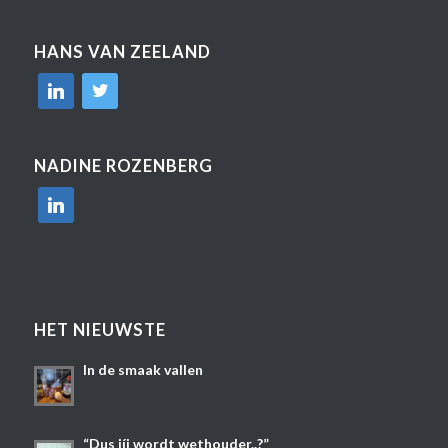
HANS VAN ZEELAND
linkedin
twitter
NADINE ROZENBERG
linkedin
HET NIEUWSTE
In de smaak vallen
“Dus jíj wordt wethouder..?”