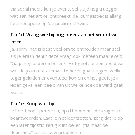
Via social media kun je eventueel altijd nog uitleggen
wat aan het artikel ontbreekt; de journalistiek is allang
het monopolie op ‘de publiciteit’ kwijt.
Tip 1d: Vraag wie hij nog meer aan het woord wil
laten
Ja, sorry, het is best veel om te onthouden maar stel
als je eraan denkt deze vraag ook meteen maar even:
“Ga je nog anderen bellen?” Het geeft je een beeld van
wat de journalist allemaal te horen gaat krijgen, welke
tegengeluiden er eventueel komen en het geeft je in
ieder geval een beeld van uit welke hoek de wind gaat
waaien.
Tip 1e: Koop wat tijd
Je hoeft nooit per se nú, op dit moment, de vragen te
beantwoorden. Laat je niet klemzetten, zorg dat je op
een later tijdstip terug kunt bellen. (“Ja maar de
deadline…” is niet jouw probleem.)