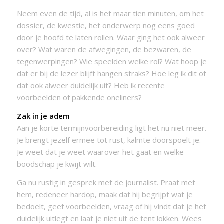
Neem even de tijd, al is het maar tien minuten, om het
dossier, de kwestie, het onderwerp nog eens goed
door je hoofd te laten rollen. Waar ging het ook alweer
over? Wat waren de afwegingen, de bezwaren, de
tegenwerpingen? Wie speelden welke rol? Wat hoop je
dat er bij de lezer blijft hangen straks? Hoe leg ik dit of
dat ook alweer duidelijk uit? Heb ik recente
voorbeelden of pakkende oneliners?
Zak in je adem
Aan je korte termijnvoorbereiding ligt het nu niet meer.
Je brengt jezelf ermee tot rust, kalmte doorspoelt je.
Je weet dat je weet waarover het gaat en welke
boodschap je kwijt wilt.
Ga nu rustig in gesprek met de journalist. Praat met
hem, redeneer hardop, maak dat hij begrijpt wat je
bedoelt, geef voorbeelden, vraag of hij vindt dat je het
duidelijk uitlegt en laat je niet uit de tent lokken. Wees