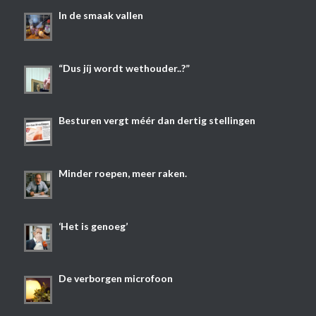
In de smaak vallen
“Dus jíj wordt wethouder..?”
Besturen vergt méér dan dertig stellingen
Minder roepen, meer raken.
‘Het is genoeg’
De verborgen microfoon