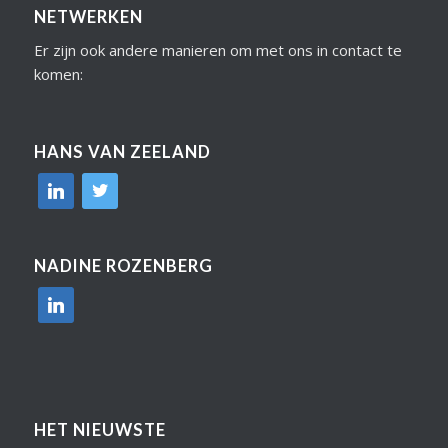
NETWERKEN
Er zijn ook andere manieren om met ons in contact te
komen:
HANS VAN ZEELAND
linkedin
twitter
NADINE ROZENBERG
linkedin
HET NIEUWSTE