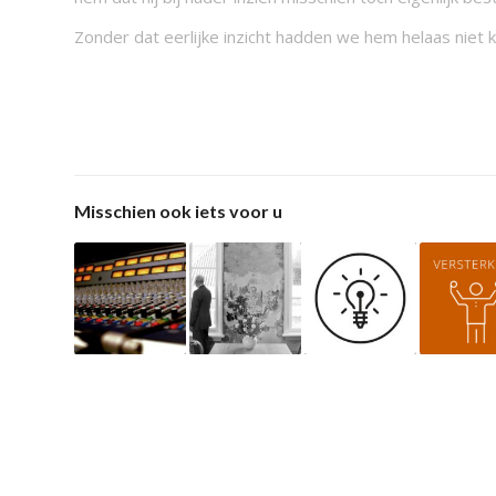
Zonder dat eerlijke inzicht hadden we hem helaas niet 
Misschien ook iets voor u