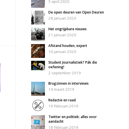
5 april 2020
De open deuren van Open Deuren
28 januari 2020
Het ongrijpbare nieuws
21 januari 2020
Afstand houden, expert
14 januari 2020
Student Journalistiek? Pák die
oefening!
2 september 2019
Brugzinnen in interviews
14 maart 2019
Redactie en raad
19 februari 2019
Twitter en politiek: alles voor
aandacht
18 februari 2019