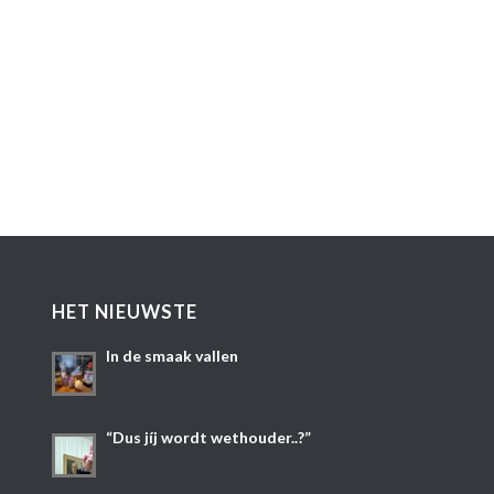
HET NIEUWSTE
In de smaak vallen
“Dus jíj wordt wethouder..?”