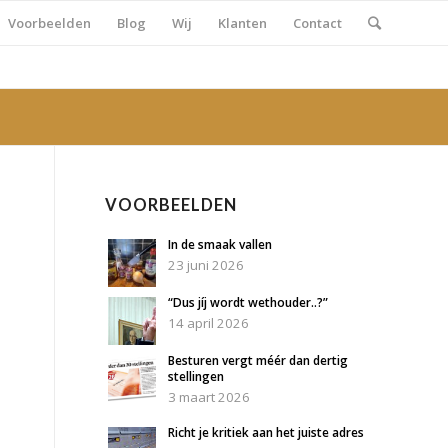
Voorbeelden
Blog
Wij
Klanten
Contact
VOORBEELDEN
In de smaak vallen
23 juni 2026
“Dus jíj wordt wethouder..?”
14 april 2026
Besturen vergt méér dan dertig
stellingen
3 maart 2026
Richt je kritiek aan het juiste adres