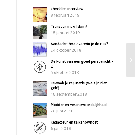
Checklist ‘Interview’
8 februari 2019
Transparant of dom?
15 januari 2019
Aandacht: hoe overwin je de ruis?
24 oktober 2018
De kunst van een goed persbericht –
2
5 oktober 2018
Bewaak je reputatie (We zijn niet
gek!)
18 september 2018
Modder en verantwoordelijkheid
26 juni 2018
Redacteur en talkshowhost
6 juni 2018