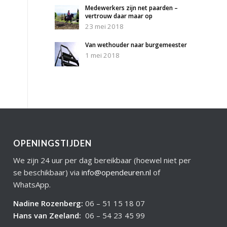
Medewerkers zijn net paarden –
vertrouw daar maar op
23 mei 2018
Van wethouder naar burgemeester
1 mei 2018
OPENINGSTIJDEN
We zijn 24 uur per dag bereikbaar (hoewel niet per
se beschikbaar) via
info@opendeuren.nl
of
WhatsApp.
Nadine Rozenberg
:
06 – 51 15 18 07
Hans van Zeeland
:
06 – 54 23 45 99