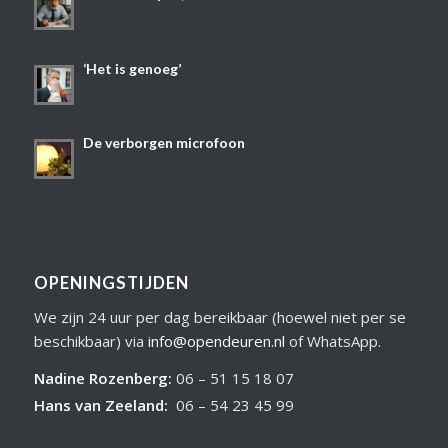
‘Het is genoeg’
De verborgen microfoon
OPENINGSTIJDEN
We zijn 24 uur per dag bereikbaar (hoewel niet per se
beschikbaar) via
info@opendeuren.nl
of WhatsApp.
Nadine Rozenberg
:
06 – 51 15 18 07
Hans van Zeeland
:
06 – 54 23 45 99