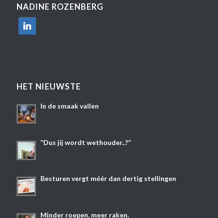
NADINE ROZENBERG
linkedin
HET NIEUWSTE
In de smaak vallen
“Dus jíj wordt wethouder..?”
Besturen vergt méér dan dertig stellingen
Minder roepen, meer raken.