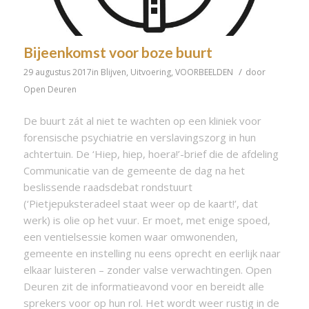
Bijeenkomst voor boze buurt
/
29 augustus 2017
in
Blijven
,
Uitvoering
,
VOORBEELDEN
door
Open Deuren
De buurt zát al niet te wachten op een kliniek voor
forensische psychiatrie en verslavingszorg in hun
achtertuin. De ‘Hiep, hiep, hoera!’-brief die de afdeling
Communicatie van de gemeente de dag na het
beslissende raadsdebat rondstuurt
(‘Pietjepuksteradeel staat weer op de kaart!’, dat
werk) is olie op het vuur. Er moet, met enige spoed,
een ventielsessie komen waar omwonenden,
gemeente en instelling nu eens oprecht en eerlijk naar
elkaar luisteren – zonder valse verwachtingen. Open
Deuren zit de informatieavond voor en bereidt alle
sprekers voor op hun rol. Het wordt weer rustig in de