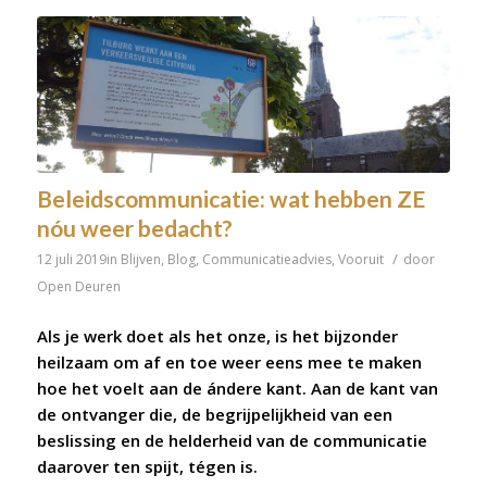
Beleidscommunicatie: wat hebben ZE
nóu weer bedacht?
/
12 juli 2019
in
Blijven
,
Blog
,
Communicatieadvies
,
Vooruit
door
Open Deuren
Als je werk doet als het onze, is het bijzonder
heilzaam om af en toe weer eens mee te maken
hoe het voelt aan de ándere kant. Aan de kant van
de ontvanger die, de begrijpelijkheid van een
beslissing en de helderheid van de communicatie
daarover ten spijt, tégen is.