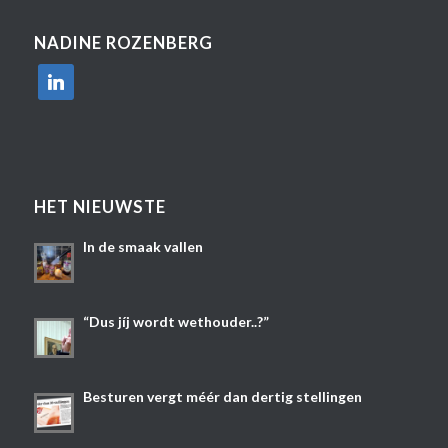
NADINE ROZENBERG
linkedin
HET NIEUWSTE
In de smaak vallen
“Dus jíj wordt wethouder..?”
Besturen vergt méér dan dertig stellingen