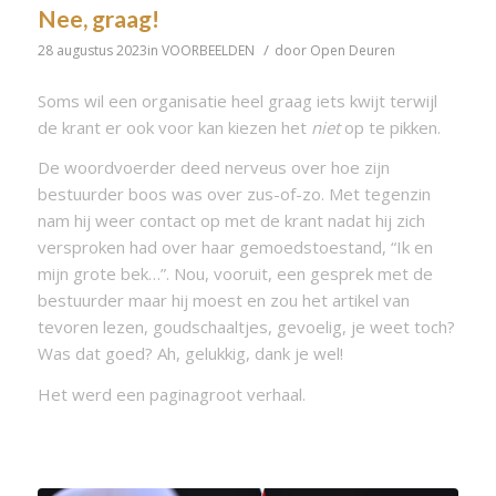
Nee, graag!
/
28 augustus 2023
in
VOORBEELDEN
door
Open Deuren
Soms wil een organisatie heel graag iets kwijt terwijl
de krant er ook voor kan kiezen het
niet
op te pikken.
De woordvoerder deed nerveus over hoe zijn
bestuurder boos was over zus-of-zo. Met tegenzin
nam hij weer contact op met de krant nadat hij zich
versproken had over haar gemoedstoestand, “Ik en
mijn grote bek…”. Nou, vooruit, een gesprek met de
bestuurder maar hij moest en zou het artikel van
tevoren lezen, goudschaaltjes, gevoelig, je weet toch?
Was dat goed? Ah, gelukkig, dank je wel!
Het werd een paginagroot verhaal.