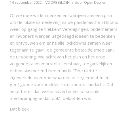
/
14 september 2022
in
VOORBEELDEN
door
Open Deuren
Of we mee wilden denken en schrijven aan een plan
om de lokale samenleving na de pandemische stilstand
weer op gang te trekken? Verenigingen, ondernemers
en inwoners werden uitgedaagd ideeën te bedenken
en ontvouwen om er na alle lockdowns samen weer
tegenaan te gaan, de gemeente betaalde (mee aan)
de uitvoering. We schreven het plan en het erop
volgende raadsvoorstel in leesbaar, toegankelijk en
enthousiasmerend Nederlands. “Doe niet te
ingewikkeld over voorwaarden en reglementen en
geef goede voorbeelden ruimschoots aandacht. Dat
helpt beter dan welke advertentie- of sociale
mediacampagne dan ook”, beloofden we.
Dat bleek.