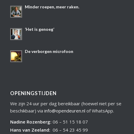
Minder roepen, meer raken.
‘Het is genoeg’
De verborgen microfoon
OPENINGSTIJDEN
We zijn 24 uur per dag bereikbaar (hoewel niet per se
beschikbaar) via
info@opendeuren.nl
of WhatsApp.
Nadine Rozenberg
:
06 – 51 15 18 07
Hans van Zeeland
:
06 – 54 23 45 99