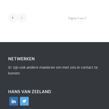
1
2
Pagina 1 van 2
NETWERKEN
Er zijn ook andere manieren om met ons in contact te
komen:
HANS VAN ZEELAND
linkedin
twitter