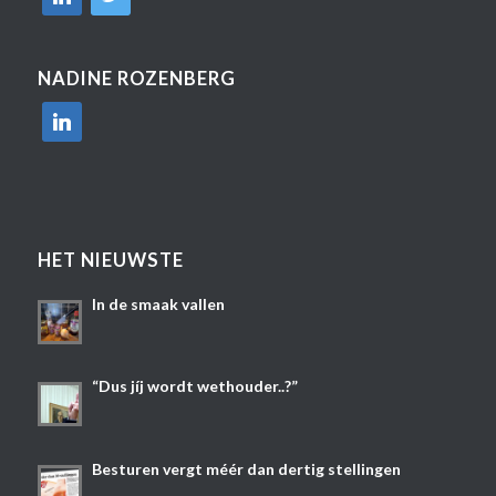
NADINE ROZENBERG
linkedin
HET NIEUWSTE
In de smaak vallen
“Dus jíj wordt wethouder..?”
Besturen vergt méér dan dertig stellingen