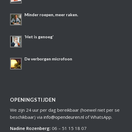
Minder roepen, meer raken.
‘Het is genoeg’
De verborgen microfoon
OPENINGSTIJDEN
We zijn 24 uur per dag bereikbaar (hoewel niet per se
beschikbaar) via
info@opendeuren.nl
of WhatsApp.
Nadine Rozenberg
:
06 – 51 15 18 07