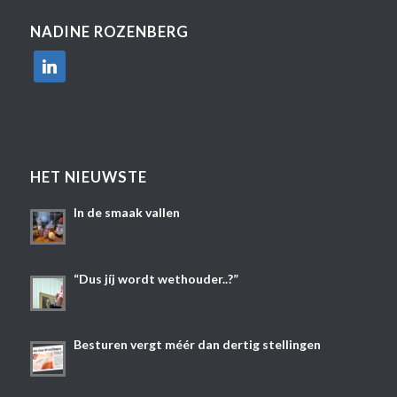
NADINE ROZENBERG
linkedin
HET NIEUWSTE
In de smaak vallen
“Dus jíj wordt wethouder..?”
Besturen vergt méér dan dertig stellingen