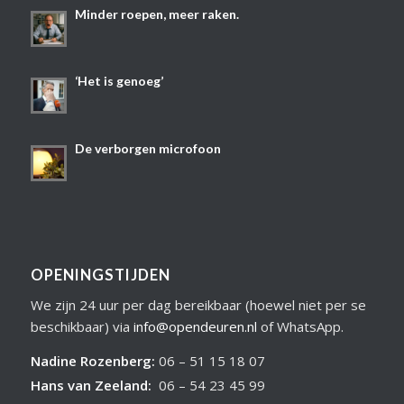
Minder roepen, meer raken.
‘Het is genoeg’
De verborgen microfoon
OPENINGSTIJDEN
We zijn 24 uur per dag bereikbaar (hoewel niet per se
beschikbaar) via
info@opendeuren.nl
of WhatsApp.
Nadine Rozenberg
:
06 – 51 15 18 07
Hans van Zeeland
:
06 – 54 23 45 99