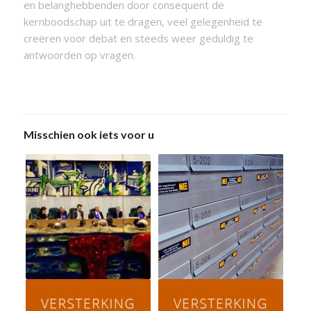
en belanghebbenden door consequent de
kernboodschap uit te dragen, veel gelegenheid te
creëren voor debat en steeds weer geduldig te
antwoorden op vragen.
Misschien ook iets voor u