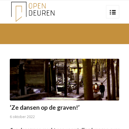
‘Ze dansen op de graven!’
6 oktober 2022