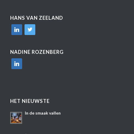
HANS VAN ZEELAND
linkedin
twitter
NADINE ROZENBERG
linkedin
HET NIEUWSTE
In de smaak vallen