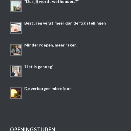
“Dus jíj wordt wethouder..?”
Besturen vergt méér dan dertig stellingen
Minder roepen, meer raken.
‘Het is genoeg’
De verborgen microfoon
OPENINGSTIJDEN