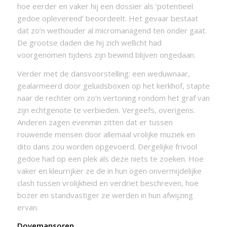
hoe eerder en vaker hij een dossier als ‘potentieel
gedoe opleverend’ beoordeelt. Het gevaar bestaat
dat zo’n wethouder al micromanagend ten onder gaat.
De grootse daden die hij zich wellicht had
voorgenomen tijdens zijn bewind blijven ongedaan.
Verder met de dansvoorstelling: een weduwnaar,
gealarmeerd door geluidsboxen op het kerkhof, stapte
naar de rechter om zo’n vertoning rondom het graf van
zijn echtgenote te verbieden. Vergeefs, overigens.
Anderen zagen evenmin zitten dat er tussen
rouwende mensen door allemaal vrolijke muziek en
dito dans zou worden opgevoerd. Dergelijke frivool
gedoe had op een plek als deze niets te zoeken. Hoe
vaker en kleurrijker ze de in hun ogen onvermijdelijke
clash tussen vrolijkheid en verdriet beschreven, hoe
bozer en standvastiger ze werden in hun afwijzing
ervan.
Dovemansoren