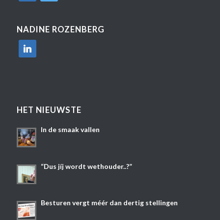
NADINE ROZENBERG
linkedin
HET NIEUWSTE
In de smaak vallen
“Dus jíj wordt wethouder..?”
Besturen vergt méér dan dertig stellingen