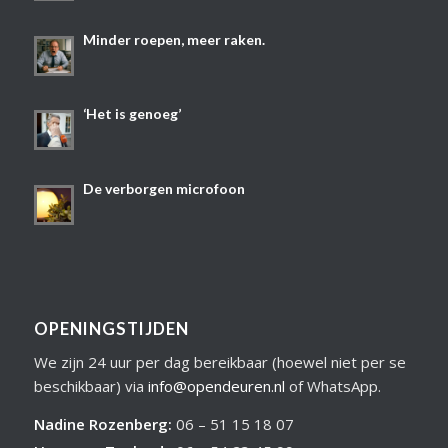
Minder roepen, meer raken.
‘Het is genoeg’
De verborgen microfoon
OPENINGSTIJDEN
We zijn 24 uur per dag bereikbaar (hoewel niet per se
beschikbaar) via
info@opendeuren.nl
of WhatsApp.
Nadine Rozenberg
:
06 – 51 15 18 07