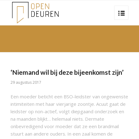
‘Niemand wil bij deze bijeenkomst zijn’
29 augustus 2017
Een moeder beticht een BSO-leidster van ongewenste
intimiteiten met haar vierjarige zoontje. Acuut gaat de
leidster op non-actief, volgt diepgaand onderzoek en
na maanden blijkt… helemaal niets. Dermate
onbevredigend voor moeder dat ze een brandmail
stuurt aan andere ouders. In een zaal komen de