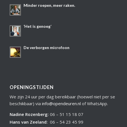
Minder roepen, meer raken.
‘Het is genoeg’
De verborgen microfoon
OPENINGSTIJDEN
We zijn 24 uur per dag bereikbaar (hoewel niet per se
beschikbaar) via
info@opendeuren.nl
of WhatsApp.
Nadine Rozenberg
:
06 – 51 15 18 07
Hans van Zeeland
:
06 – 54 23 45 99