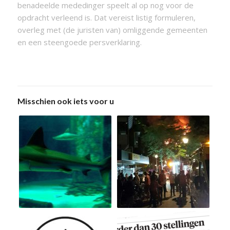
benadeelde mededinger speelt al op nog voor de
opdracht verleend is. Dat vereist listig formuleren,
overleg met (de juristen van) omliggende gemeenten
en een steengoede persverklaring.
Misschien ook iets voor u