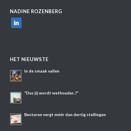
NADINE ROZENBERG
linkedin
HET NIEUWSTE
In de smaak vallen
“Dus jíj wordt wethouder..?”
Besturen vergt méér dan dertig stellingen