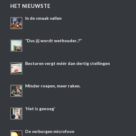
HET NIEUWSTE
In de smaak vallen
“Dus jíj wordt wethouder..?”
Besturen vergt méér dan dertig stellingen
Minder roepen, meer raken.
‘Het is genoeg’
De verborgen microfoon