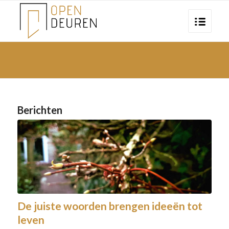
Berichten
De juiste woorden brengen ideeën tot
leven