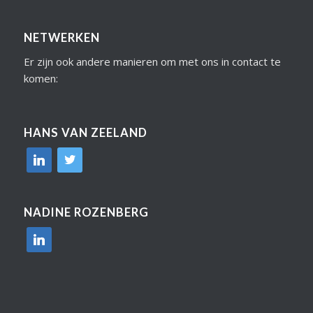
NETWERKEN
Er zijn ook andere manieren om met ons in contact te
komen:
HANS VAN ZEELAND
linkedin
twitter
NADINE ROZENBERG
linkedin