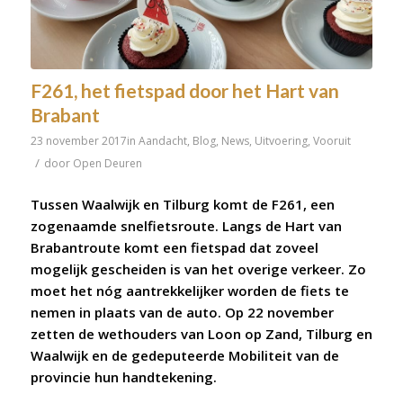
F261, het fietspad door het Hart van
Brabant
23 november 2017
in
Aandacht
,
Blog
,
News
,
Uitvoering
,
Vooruit
/
door
Open Deuren
Tussen Waalwijk en Tilburg komt de F261, een
zogenaamde snelfietsroute. Langs de Hart van
Brabantroute komt een fietspad dat zoveel
mogelijk gescheiden is van het overige verkeer. Zo
moet het nóg aantrekkelijker worden de fiets te
nemen in plaats van de auto. Op 22 november
zetten de wethouders van Loon op Zand, Tilburg en
Waalwijk en de gedeputeerde Mobiliteit van de
provincie hun handtekening.