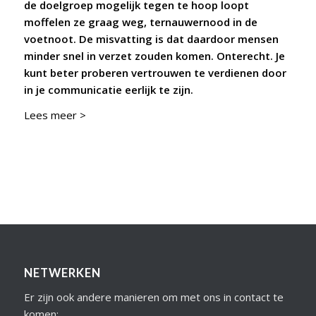
de doelgroep mogelijk tegen te hoop loopt
moffelen ze graag weg, ternauwernood in de
voetnoot. De misvatting is dat daardoor mensen
minder snel in verzet zouden komen. Onterecht. Je
kunt beter proberen vertrouwen te verdienen door
in je communicatie eerlijk te zijn.
Lees meer >
NETWERKEN
Er zijn ook andere manieren om met ons in contact te
komen: