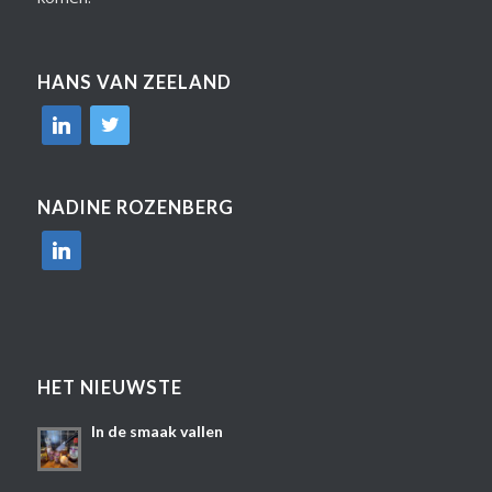
HANS VAN ZEELAND
linkedin
twitter
NADINE ROZENBERG
linkedin
HET NIEUWSTE
In de smaak vallen