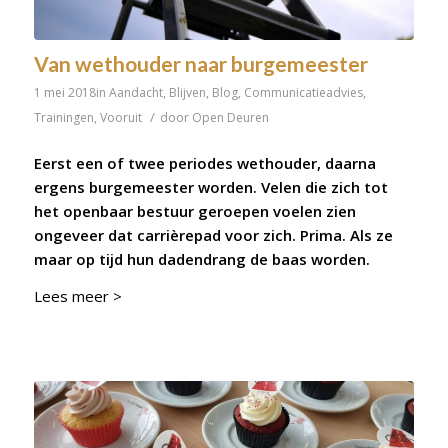
Van wethouder naar burgemeester
1 mei 2018
in
Aandacht
,
Blijven
,
Blog
,
Communicatieadvies
,
/
Trainingen
,
Vooruit
door
Open Deuren
Eerst een of twee periodes wethouder, daarna
ergens burgemeester worden. Velen die zich tot
het openbaar bestuur geroepen voelen zien
ongeveer dat carrièrepad voor zich. Prima. Als ze
maar op tijd hun dadendrang de baas worden.
Lees meer >