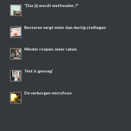
“Dus jíj wordt wethouder..?”
Besturen vergt méér dan dertig stellingen
Minder roepen, meer raken.
‘Het is genoeg’
De verborgen microfoon