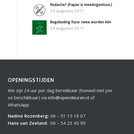
Redactie? (Papier is meedogenloos.)
29 augustus 2017
Begeleiding fusie: twee worden één
29 augustus 2017
OPENINGSTIJDEN
We zijn 24 uur per dag bereikbaar (hoewel niet per
se beschikbaar) via
info@opendeuren.nl
of
WhatsApp.
Nadine Rozenberg
:
06 – 51 15 18 07
Hans van Zeeland
:
06 – 54 23 45 99