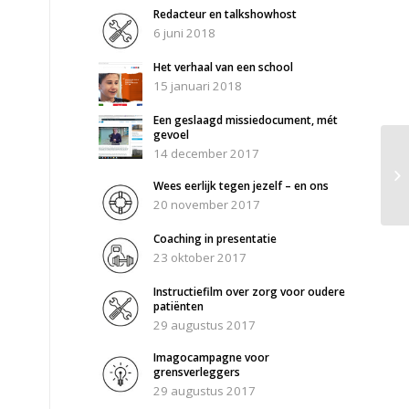
Redacteur en talkshowhost
6 juni 2018
Het verhaal van een school
15 januari 2018
Een geslaagd missiedocument, mét
gevoel
14 december 2017
Wees eerlijk tegen jezelf – en ons
20 november 2017
Coaching in presentatie
23 oktober 2017
Instructiefilm over zorg voor oudere
patiënten
29 augustus 2017
Imagocampagne voor
grensverleggers
29 augustus 2017