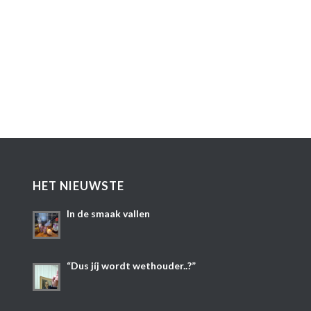
HET NIEUWSTE
In de smaak vallen
“Dus jíj wordt wethouder..?”