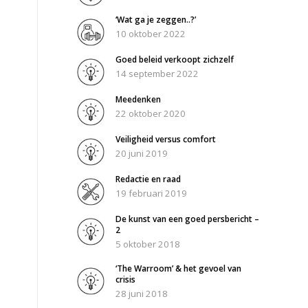
‘Wat ga je zeggen..?’
10 oktober 2022
Goed beleid verkoopt zichzelf
14 september 2022
Meedenken
22 oktober 2020
Veiligheid versus comfort
20 juni 2019
Redactie en raad
19 februari 2019
De kunst van een goed persbericht –
2
5 oktober 2018
‘The Warroom’ & het gevoel van
crisis
28 juni 2018