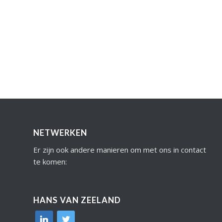
NETWERKEN
Er zijn ook andere manieren om met ons in contact
te komen:
HANS VAN ZEELAND
linkedin
twitter