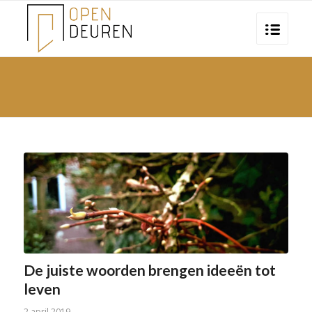
De juiste woorden brengen ideeën tot
leven
2 april 2019