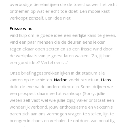
overbodige tierelantijnen die de toeschouwer het zicht
ontnemen op wat er écht toe doet. Een mooie kast
verkoopt zichzelf. Een idee niet.
Frisse wind
Vind hulp om je goede idee een eerlijke kans te geven.
Vind een paar mensen die de deuren eens lekker
tegen elkaar open zetten en zo een frisse wind door
de werkplaats van je geest laten waaien. “Zo, jij had
een goed idee? Vertel eens…”
Onze briefinggesprekken lijken in dit stadium alle
kanten op te schieten.
Nadine
zoekt structuur,
Hans
duikt de ene na de andere diepte in. Soms drijven we
een prospect daarmee tot wanhoop. (Sorry, jullie
weten zelf vast wel wie jullie zijn.) Vaker ontstaat een
wonderlijk verbond. Jouw enthousiasme en vakkennis
paren zich aan ons vermogen vragen te stellen, lijn te
brengen in chaos en verhalen te ontdoen van onnuttig