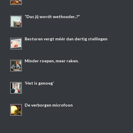
“Dus jíj wordt wethouder..?”
Besturen vergt méér dan dertig stellingen
Minder roepen, meer raken.
‘Het is genoeg’
De verborgen microfoon