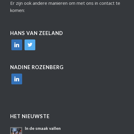
Er zijn ook andere manieren om met ons in contact te
komen:
HANS VAN ZEELAND
linkedin
twitter
NADINE ROZENBERG
linkedin
HET NIEUWSTE
In de smaak vallen