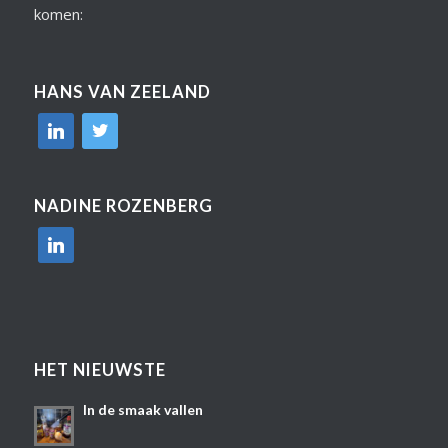
komen:
HANS VAN ZEELAND
linkedin
twitter
NADINE ROZENBERG
linkedin
HET NIEUWSTE
In de smaak vallen