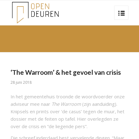
‘The Warroom’ & het gevoel van crisis
28 juni 2018
In het gemeentehuis troonde de woordvoerder onze
adviseur mee naar
The Warroom
(zijn aanduiding).
Knipsels en prints over ‘de casus’ tegen de muur, het
dossier met de feiten op tafel. Hier overlegden ze
over de crisis en “de liegende pers”.
Die schreef inderdaad best vervelende dingen. “Maar