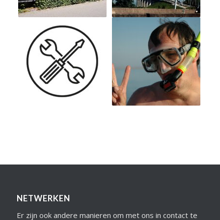
NETWERKEN
Er zijn ook andere manieren om met ons in contact te