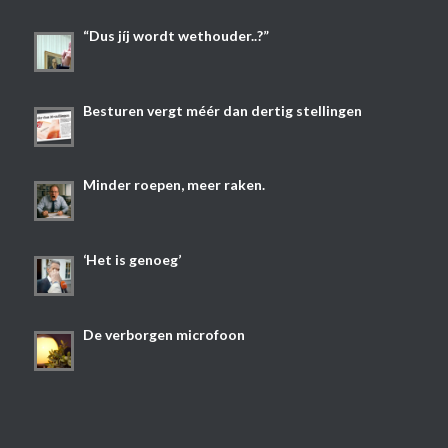
“Dus jíj wordt wethouder..?”
Besturen vergt méér dan dertig stellingen
Minder roepen, meer raken.
‘Het is genoeg’
De verborgen microfoon