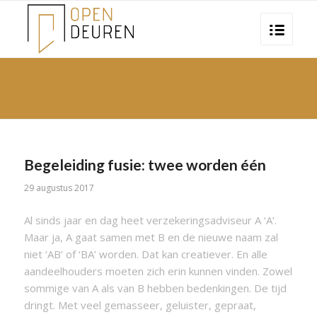
Begeleiding fusie: twee worden één
29 augustus 2017
Al sinds jaar en dag heet verzekeringsadviseur A ‘A’.
Maar ja, A gaat samen met B en de nieuwe naam zal
niet ‘AB’ of ‘BA’ worden. Dat kan creatiever. En alle
aandeelhouders moeten zich erin kunnen vinden. Zowel
sommige van A als van B hebben bedenkingen. De tijd
dringt. Met veel gemasseer, geluister, gepraat,