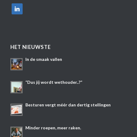
linkedin
HET NIEUWSTE
In de smaak vallen
“Dus jíj wordt wethouder..?”
Besturen vergt méér dan dertig stellingen
Minder roepen, meer raken.