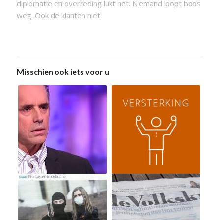
diplomatie en overreding lukt het. Niemand loopt boos
weg. Ook de klanten niet.
Misschien ook iets voor u