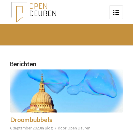
Berichten
Droombubbels
/
6 september 2023
in
Blog
door
Open Deuren