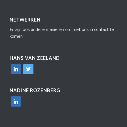
NETWERKEN
Er zijn ook andere manieren om met ons in contact te
komen:
HANS VAN ZEELAND
linkedin
twitter
NADINE ROZENBERG
linkedin