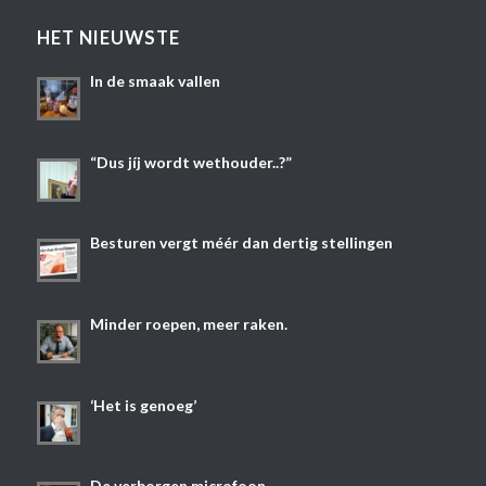
HET NIEUWSTE
In de smaak vallen
“Dus jíj wordt wethouder..?”
Besturen vergt méér dan dertig stellingen
Minder roepen, meer raken.
‘Het is genoeg’
De verborgen microfoon