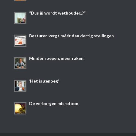
“Dus jíj wordt wethouder..?”
Besturen vergt méér dan dertig stellingen
Minder roepen, meer raken.
‘Het is genoeg’
De verborgen microfoon