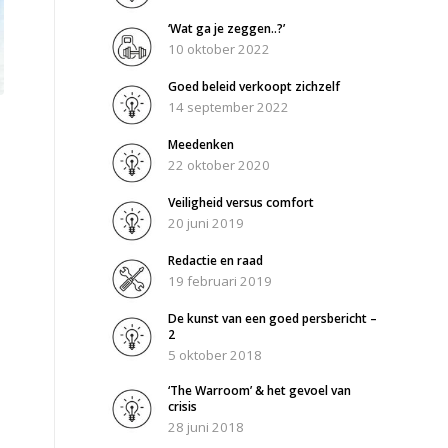
‘Wat ga je zeggen..?’
10 oktober 2022
Goed beleid verkoopt zichzelf
14 september 2022
Meedenken
22 oktober 2020
Veiligheid versus comfort
20 juni 2019
Redactie en raad
19 februari 2019
De kunst van een goed persbericht –
2
5 oktober 2018
‘The Warroom’ & het gevoel van
crisis
28 juni 2018