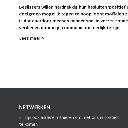
Beslissers willen hardnekkig hun besluiten ‘positie
doelgroep mogelijk tegen te hoop loopt moffelen 
is dat daardoor mensen minder snel in verzet zoud
verdienen door in je communicatie eerlijk te zijn.
Lees meer >
NETWERKEN
Er zijn ook andere manieren om met ons in contact
te komen: