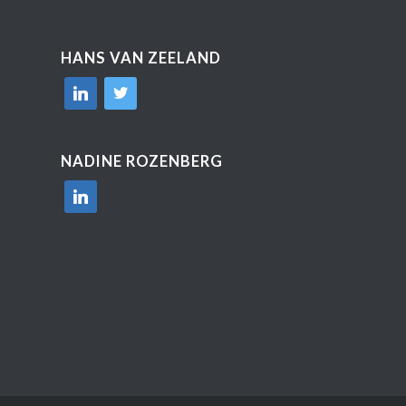
HANS VAN ZEELAND
linkedin
twitter
NADINE ROZENBERG
linkedin