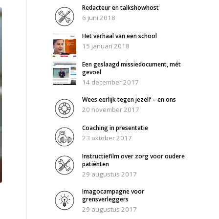
Redacteur en talkshowhost
6 juni 2018
Het verhaal van een school
15 januari 2018
Een geslaagd missiedocument, mét
gevoel
14 december 2017
Wees eerlijk tegen jezelf – en ons
20 november 2017
Coaching in presentatie
23 oktober 2017
Instructiefilm over zorg voor oudere
patiënten
29 augustus 2017
Imagocampagne voor
grensverleggers
29 augustus 2017