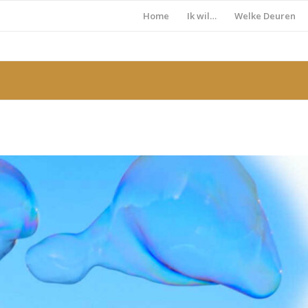
Home
Ik wil…
Welke Deuren