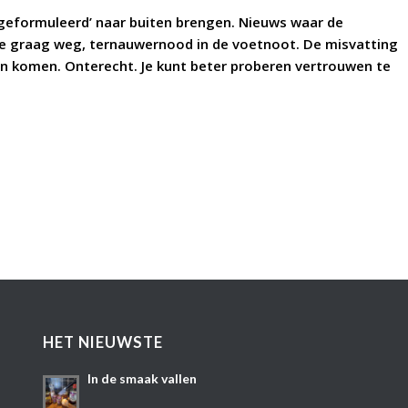
f geformuleerd’ naar buiten brengen. Nieuws waar de
ze graag weg, ternauwernood in de voetnoot. De misvatting
en komen. Onterecht. Je kunt beter proberen vertrouwen te
HET NIEUWSTE
In de smaak vallen