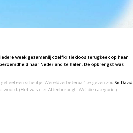
iedere week gezamenlijk zelfkritiekloos terugkeek op haar
e beroemdheid naar Nederland te halen. De opbreng
st was
et geheel een scheutje ‘Wereldverbeteraar’ te geven zou
Sir David
woord. (Het was niet Attenborough. Wel die categorie.)