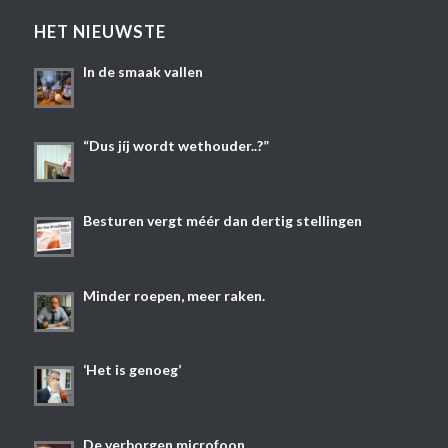
HET NIEUWSTE
In de smaak vallen
“Dus jíj wordt wethouder..?”
Besturen vergt méér dan dertig stellingen
Minder roepen, meer raken.
‘Het is genoeg’
De verborgen microfoon