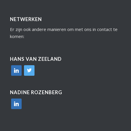
NETWERKEN
Er zijn ook andere manieren om met ons in contact te
komen:
HANS VAN ZEELAND
linkedin
twitter
NADINE ROZENBERG
linkedin