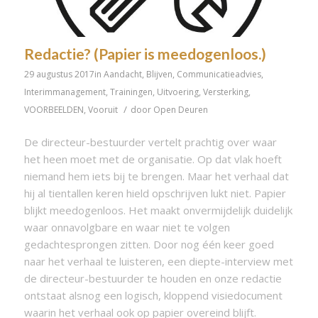
Redactie? (Papier is meedogenloos.)
29 augustus 2017
in
Aandacht
,
Blijven
,
Communicatieadvies
,
Interimmanagement
,
Trainingen
,
Uitvoering
,
Versterking
,
/
VOORBEELDEN
,
Vooruit
door
Open Deuren
De directeur-bestuurder vertelt prachtig over waar
het heen moet met de organisatie. Op dat vlak hoeft
niemand hem iets bij te brengen. Maar het verhaal dat
hij al tientallen keren hield opschrijven lukt niet. Papier
blijkt meedogenloos. Het maakt onvermijdelijk duidelijk
waar onnavolgbare en waar niet te volgen
gedachtesprongen zitten. Door nog één keer goed
naar het verhaal te luisteren, een diepte-interview met
de directeur-bestuurder te houden en onze redactie
ontstaat alsnog een logisch, kloppend visiedocument
waarin het verhaal ook op papier overeind blijft.