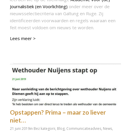
Journalistiek (en Voorlichting)
onder meer over de
nieuwsselectiecriteria van Galtung en Ruge. Zij
identificeerden voorwaarden en regels waaraan een
feit moest voldoen om nieuws te worden.
Lees meer >
Opstappen? Prima – maar zo liever
niet…
21 juni 2019
in
Bez kategorii
,
Blog
,
Communicatieadvies
,
News
,