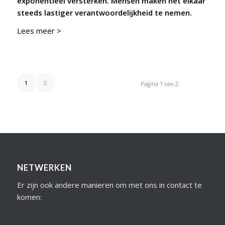
exponentieel versterken. Mensen maken het elkaar
steeds lastiger verantwoordelijkheid te nemen.
Lees meer >
1
2
Pagina 1 van 2
NETWERKEN
Er zijn ook andere manieren om met ons in contact te
komen: