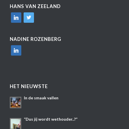
HANS VAN ZEELAND
linkedin
twitter
NADINE ROZENBERG
linkedin
HET NIEUWSTE
In de smaak vallen
“Dus jíj wordt wethouder..?”