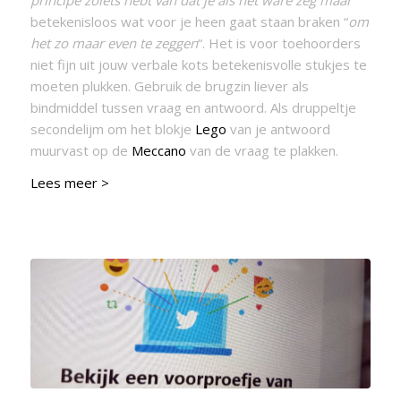
betekenisloos wat voor je heen gaat staan braken “
om
het zo maar even te zeggen
“. Het is voor toehoorders
niet fijn uit jouw verbale kots betekenisvolle stukjes te
moeten plukken. Gebruik de brugzin liever als
bindmiddel tussen vraag en antwoord. Als druppeltje
secondelijm om het blokje
Lego
van je antwoord
muurvast op de
Meccano
van de vraag te plakken.
Lees meer >