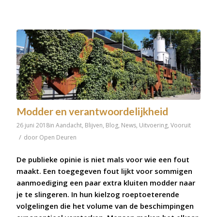
Modder en verantwoordelijkheid
26 juni 2018
in
Aandacht
,
Blijven
,
Blog
,
News
,
Uitvoering
,
Vooruit
/
door
Open Deuren
De publieke opinie is niet mals voor wie een fout
maakt. Een toegegeven fout lijkt voor sommigen
aanmoediging een paar extra kluiten modder naar
je te slingeren. In hun kielzog roeptoeterende
volgelingen die het volume van de beschimpingen