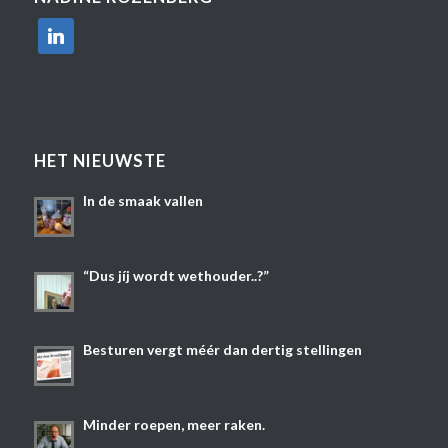
linkedin
HET NIEUWSTE
In de smaak vallen
“Dus jíj wordt wethouder..?”
Besturen vergt méér dan dertig stellingen
Minder roepen, meer raken.