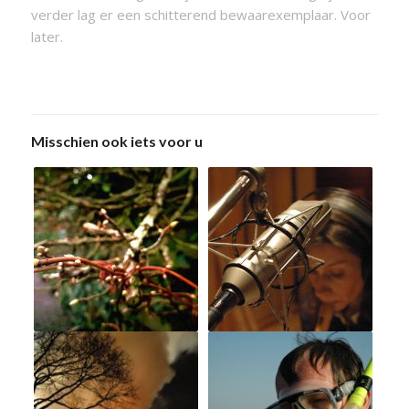
verder lag er een schitterend bewaarexemplaar. Voor
later.
Misschien ook iets voor u