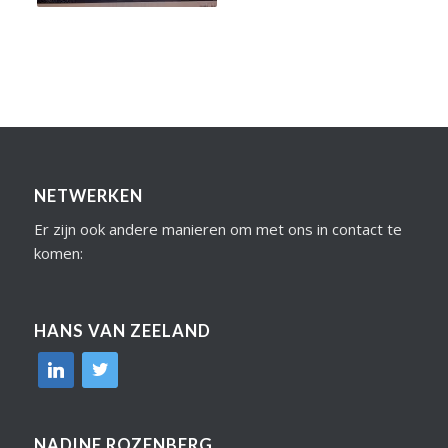
NETWERKEN
Er zijn ook andere manieren om met ons in contact te
komen:
HANS VAN ZEELAND
linkedin
twitter
NADINE ROZENBERG