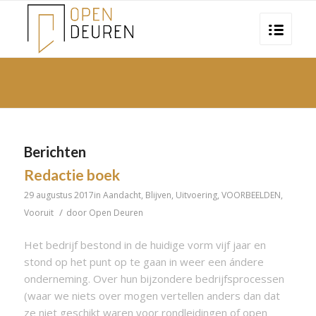
Berichten
Redactie boek
29 augustus 2017
in
Aandacht
,
Blijven
,
Uitvoering
,
VOORBEELDEN
,
/
Vooruit
door
Open Deuren
Het bedrijf bestond in de huidige vorm vijf jaar en
stond op het punt op te gaan in weer een ándere
onderneming. Over hun bijzondere bedrijfsprocessen
(waar we niets over mogen vertellen anders dan dat
ze niet geschikt waren voor rondleidingen of open