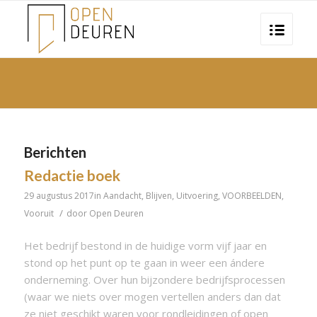
Berichten
Redactie boek
29 augustus 2017
in
Aandacht
,
Blijven
,
Uitvoering
,
VOORBEELDEN
,
/
Vooruit
door
Open Deuren
Het bedrijf bestond in de huidige vorm vijf jaar en
stond op het punt op te gaan in weer een ándere
onderneming. Over hun bijzondere bedrijfsprocessen
(waar we niets over mogen vertellen anders dan dat
ze niet geschikt waren voor rondleidingen of open