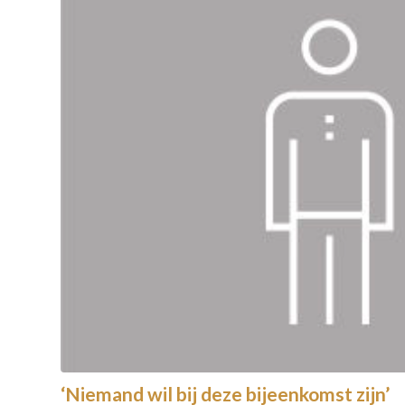
‘Niemand wil bij deze bijeenkomst zijn’