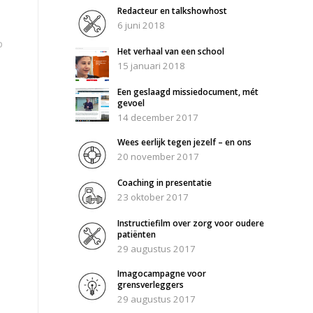
Redacteur en talkshowhost
6 juni 2018
p
Het verhaal van een school
15 januari 2018
Een geslaagd missiedocument, mét
gevoel
14 december 2017
Wees eerlijk tegen jezelf – en ons
20 november 2017
Coaching in presentatie
23 oktober 2017
Instructiefilm over zorg voor oudere
patiënten
29 augustus 2017
Imagocampagne voor
grensverleggers
29 augustus 2017