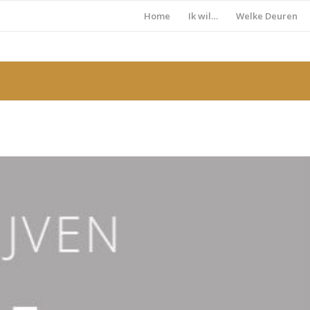
Home
Ik wil…
Welke Deuren