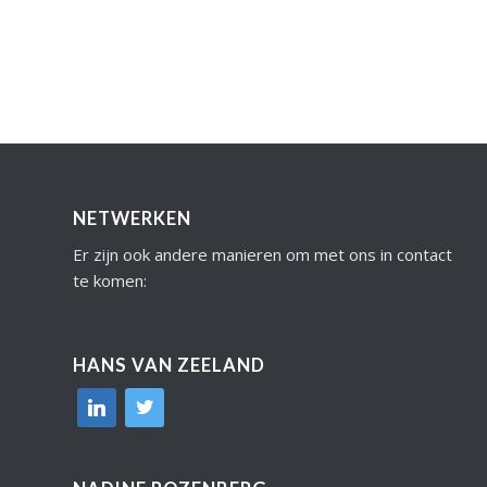
NETWERKEN
Er zijn ook andere manieren om met ons in contact
te komen:
HANS VAN ZEELAND
linkedin
twitter