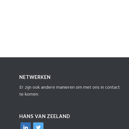
NETWERKEN
Er zijn ook andere manieren om met ons in contact
te komen:
HANS VAN ZEELAND
linkedin
twitter