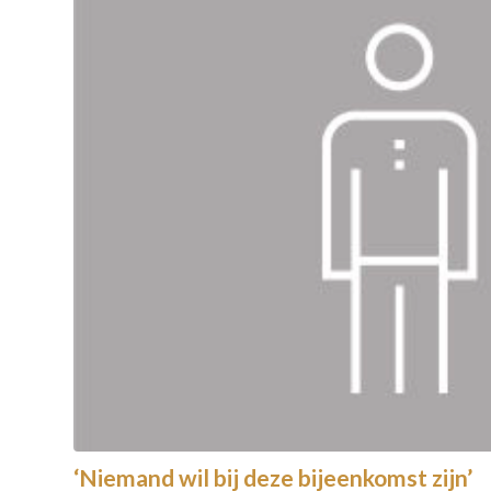
‘Niemand wil bij deze bijeenkomst zijn’