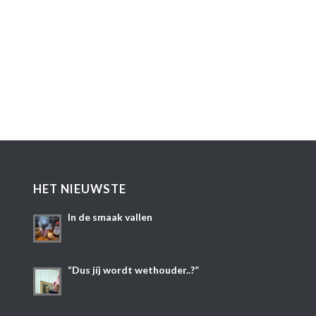
HET NIEUWSTE
In de smaak vallen
“Dus jíj wordt wethouder..?”