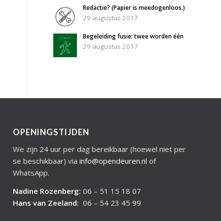
Redactie? (Papier is meedogenloos.)
29 augustus 2017
Begeleiding fusie: twee worden één
29 augustus 2017
OPENINGSTIJDEN
We zijn 24 uur per dag bereikbaar (hoewel niet per
se beschikbaar) via
info@opendeuren.nl
of
WhatsApp.
Nadine Rozenberg
:
06 – 51 15 18 07
Hans van Zeeland
:
06 – 54 23 45 99