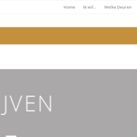
Home
Ik wil…
Welke Deuren