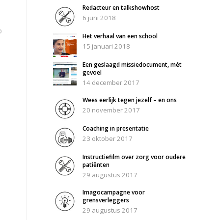
Redacteur en talkshowhost
6 juni 2018
p
Het verhaal van een school
15 januari 2018
Een geslaagd missiedocument, mét
gevoel
14 december 2017
Wees eerlijk tegen jezelf – en ons
20 november 2017
Coaching in presentatie
23 oktober 2017
Instructiefilm over zorg voor oudere
patiënten
29 augustus 2017
Imagocampagne voor
grensverleggers
29 augustus 2017