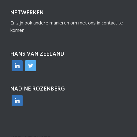
NETWERKEN
Er zijn ook andere manieren om met ons in contact te
komen:
HANS VAN ZEELAND
linkedin
twitter
NADINE ROZENBERG
linkedin