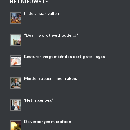
HET NIEUWSTE
In de smaak vallen
“Dus jíj wordt wethouder..?”
Besturen vergt méér dan dertig stellingen
Minder roepen, meer raken.
‘Het is genoeg’
De verborgen microfoon