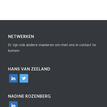
NETWERKEN
Er zijn ook andere manieren om met ons in contact te
komen:
HANS VAN ZEELAND
linkedin
twitter
NADINE ROZENBERG
linkedin