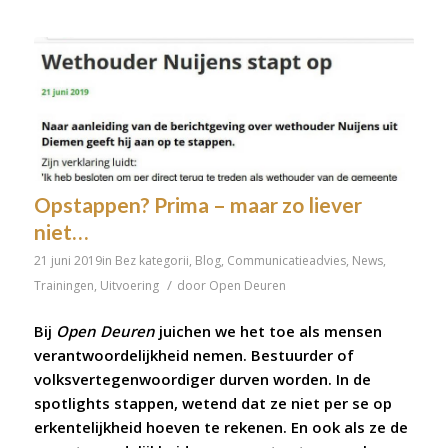
Opstappen? Prima – maar zo liever
niet…
21 juni 2019
in
Bez kategorii
,
Blog
,
Communicatieadvies
,
News
,
/
Trainingen
,
Uitvoering
door
Open Deuren
Bij
Open Deuren
juichen we het toe als mensen
verantwoordelijkheid nemen. Bestuurder of
volksvertegenwoordiger durven worden. In de
spotlights stappen, wetend dat ze niet per se op
erkentelijkheid hoeven te rekenen. En ook als ze de