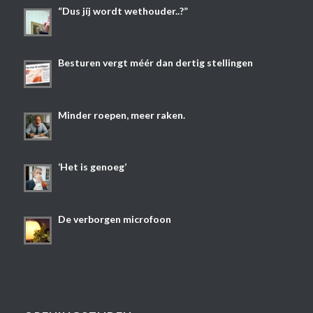
“Dus jíj wordt wethouder..?”
Besturen vergt méér dan dertig stellingen
Minder roepen, meer raken.
‘Het is genoeg’
De verborgen microfoon