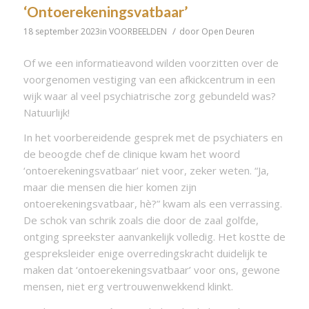
‘Ontoerekeningsvatbaar’
/
18 september 2023
in
VOORBEELDEN
door
Open Deuren
Of we een informatieavond wilden voorzitten over de
voorgenomen vestiging van een afkickcentrum in een
wijk waar al veel psychiatrische zorg gebundeld was?
Natuurlijk!
In het voorbereidende gesprek met de psychiaters en
de beoogde chef de clinique kwam het woord
‘ontoerekeningsvatbaar’ niet voor, zeker weten. “Ja,
maar die mensen die hier komen zijn
ontoerekeningsvatbaar, hè?” kwam als een verrassing.
De schok van schrik zoals die door de zaal golfde,
ontging spreekster aanvankelijk volledig. Het kostte de
gespreksleider enige overredingskracht duidelijk te
maken dat ‘ontoerekeningsvatbaar’ voor ons, gewone
mensen, niet erg vertrouwenwekkend klinkt.