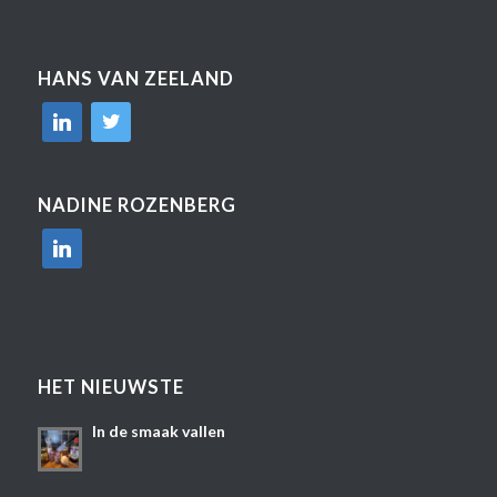
HANS VAN ZEELAND
linkedin
twitter
NADINE ROZENBERG
linkedin
HET NIEUWSTE
In de smaak vallen