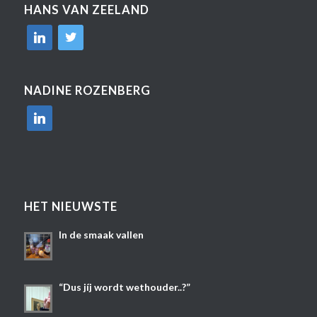
HANS VAN ZEELAND
linkedin
twitter
NADINE ROZENBERG
linkedin
HET NIEUWSTE
In de smaak vallen
“Dus jíj wordt wethouder..?”