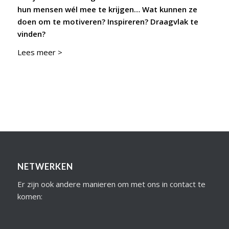
hun mensen wél mee te krijgen… Wat kunnen ze
doen om te motiveren? Inspireren? Draagvlak te
vinden?
Lees meer >
NETWERKEN
Er zijn ook andere manieren om met ons in contact te
komen: