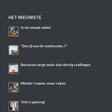
HET NIEUWSTE
In de smaak vallen
“Dus jíj wordt wethouder..?”
Besturen vergt méér dan dertig stellingen
Minder roepen, meer raken.
‘Het is genoeg’