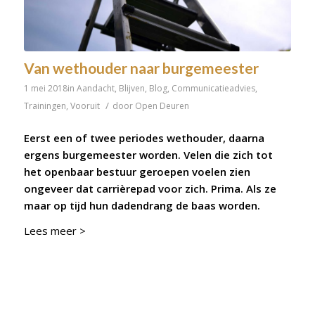
Van wethouder naar burgemeester
1 mei 2018
in
Aandacht
,
Blijven
,
Blog
,
Communicatieadvies
,
/
Trainingen
,
Vooruit
door
Open Deuren
Eerst een of twee periodes wethouder, daarna
ergens burgemeester worden. Velen die zich tot
het openbaar bestuur geroepen voelen zien
ongeveer dat carrièrepad voor zich. Prima. Als ze
maar op tijd hun dadendrang de baas worden.
Lees meer >