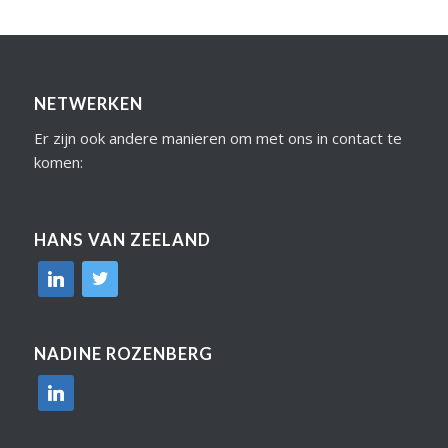
NETWERKEN
Er zijn ook andere manieren om met ons in contact te
komen:
HANS VAN ZEELAND
linkedin
twitter
NADINE ROZENBERG
linkedin