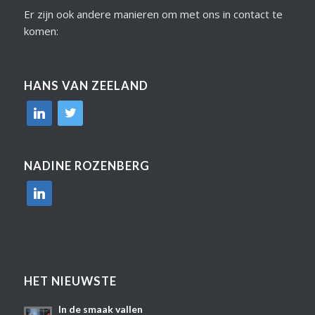
Er zijn ook andere manieren om met ons in contact te
komen:
HANS VAN ZEELAND
linkedin
twitter
NADINE ROZENBERG
linkedin
HET NIEUWSTE
In de smaak vallen