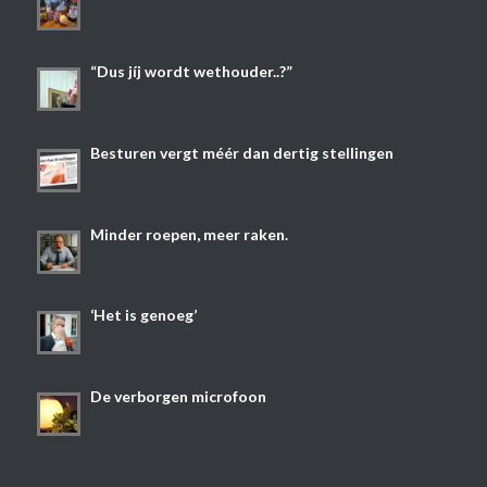
“Dus jíj wordt wethouder..?”
Besturen vergt méér dan dertig stellingen
Minder roepen, meer raken.
‘Het is genoeg’
De verborgen microfoon