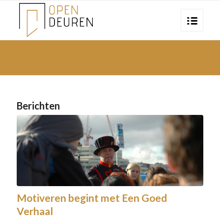
Berichten
Motiveren begint met Een Goed
Verhaal