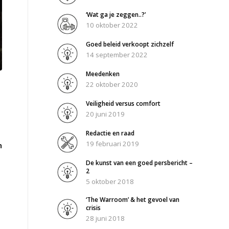
‘Wat ga je zeggen..?’
10 oktober 2022
Goed beleid verkoopt zichzelf
14 september 2022
Meedenken
22 oktober 2020
Veiligheid versus comfort
20 juni 2019
Redactie en raad
19 februari 2019
n
De kunst van een goed persbericht –
2
5 oktober 2018
‘The Warroom’ & het gevoel van
crisis
28 juni 2018