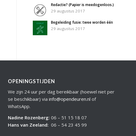
Redactie? (Papier is meedogenloos.)
29 augustus 2017
Begeleiding fusie: twee worden één
29 augustus 2017
OPENINGSTIJDEN
We zijn 24 uur per dag bereikbaar (hoewel niet per
se beschikbaar) via
info@opendeuren.nl
of
WhatsApp.
Nadine Rozenberg
:
06 – 51 15 18 07
Hans van Zeeland
:
06 – 54 23 45 99