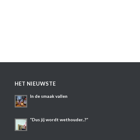
HET NIEUWSTE
In de smaak vallen
“Dus jíj wordt wethouder..?”