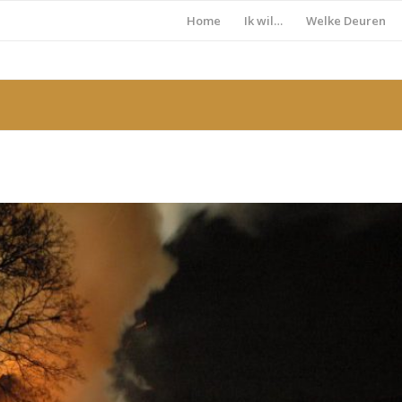
Home
Ik wil…
Welke Deuren