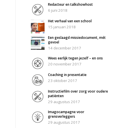
Redacteur en talkshowhost
6 juni 2018
Het verhaal van een school
15 januari 2018
Een geslaagd missiedocument, mét
gevoel
14 december 2017
Wees eerlijk tegen jezelf – en ons
20 november 2017
Coaching in presentatie
23 oktober 2017
Instructiefilm over zorg voor oudere
patiënten
29 augustus 2017
Imagocampagne voor
grensverleggers
29 augustus 2017