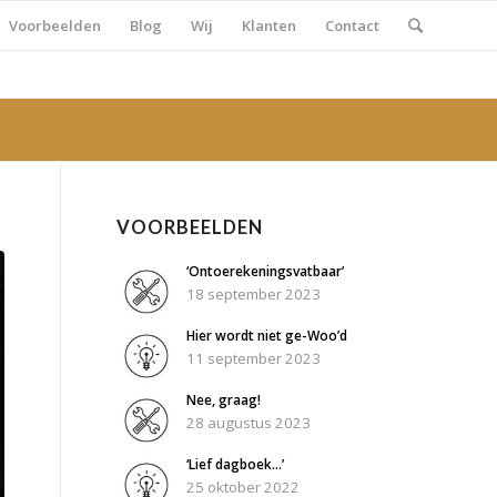
Voorbeelden
Blog
Wij
Klanten
Contact
VOORBEELDEN
‘Ontoerekeningsvatbaar’
18 september 2023
Hier wordt niet ge-Woo’d
11 september 2023
Nee, graag!
28 augustus 2023
‘Lief dagboek…’
25 oktober 2022