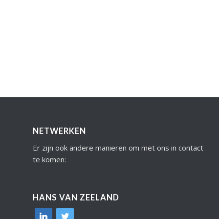
NETWERKEN
Er zijn ook andere manieren om met ons in contact
te komen:
HANS VAN ZEELAND
linkedin
twitter