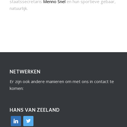
staatssecretaris
Menno Snel
en hun sportieve gebaar,
natuurlijk.
NETWERKEN
Er zijn ook andere manieren om met ons in contact te
komen:
HANS VAN ZEELAND
linkedin
twitter