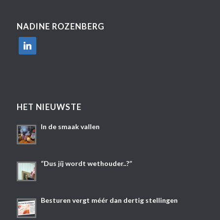
NADINE ROZENBERG
linkedin
HET NIEUWSTE
In de smaak vallen
“Dus jíj wordt wethouder..?”
Besturen vergt méér dan dertig stellingen