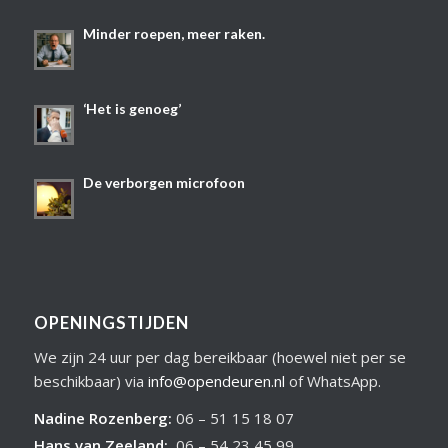
Minder roepen, meer raken.
‘Het is genoeg’
De verborgen microfoon
OPENINGSTIJDEN
We zijn 24 uur per dag bereikbaar (hoewel niet per se
beschikbaar) via
info@opendeuren.nl
of WhatsApp.
Nadine Rozenberg
:
06 – 51 15 18 07
Hans van Zeeland
:
06 – 54 23 45 99