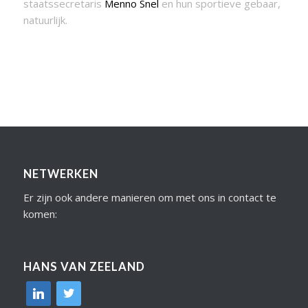
staatssecretaris
Menno Snel
en hun sportieve gebaar,
natuurlijk.
NETWERKEN
Er zijn ook andere manieren om met ons in contact te
komen:
HANS VAN ZEELAND
linkedin
twitter