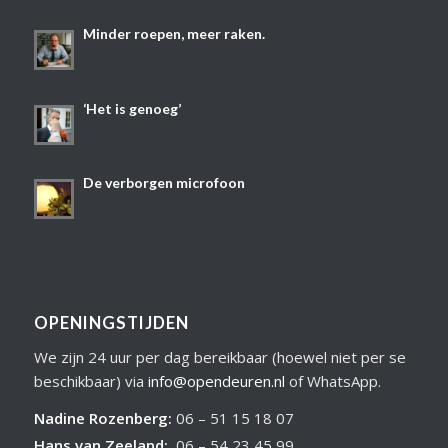
Minder roepen, meer raken.
‘Het is genoeg’
De verborgen microfoon
OPENINGSTIJDEN
We zijn 24 uur per dag bereikbaar (hoewel niet per se
beschikbaar) via
info@opendeuren.nl
of WhatsApp.
Nadine Rozenberg
:
06 – 51 15 18 07
Hans van Zeeland
:
06 – 54 23 45 99