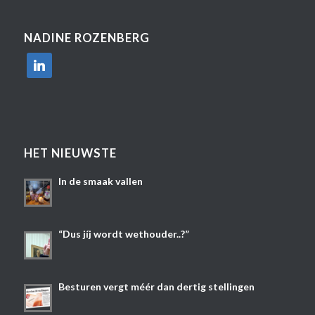
NADINE ROZENBERG
linkedin
HET NIEUWSTE
In de smaak vallen
“Dus jíj wordt wethouder..?”
Besturen vergt méér dan dertig stellingen