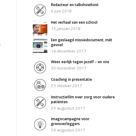
Redacteur en talkshowhost
6 juni 2018
Het verhaal van een school
15 januari 2018
Een geslaagd missiedocument, mét
n
gevoel
14 december 2017
Wees eerlijk tegen jezelf – en ons
20 november 2017
Coaching in presentatie
23 oktober 2017
Instructiefilm over zorg voor oudere
patiënten
29 augustus 2017
Imagocampagne voor
grensverleggers
29 augustus 2017