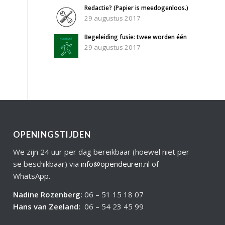
Redactie? (Papier is meedogenloos.)
29 augustus 2017
Begeleiding fusie: twee worden één
29 augustus 2017
OPENINGSTIJDEN
We zijn 24 uur per dag bereikbaar (hoewel niet per
se beschikbaar) via
info@opendeuren.nl
of
WhatsApp.
Nadine Rozenberg
:
06 – 51 15 18 07
Hans van Zeeland
:
06 – 54 23 45 99