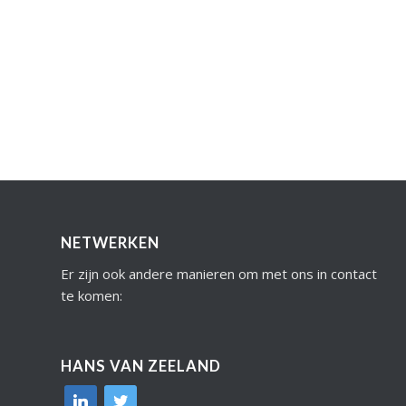
NETWERKEN
Er zijn ook andere manieren om met ons in contact
te komen:
HANS VAN ZEELAND
linkedin
twitter