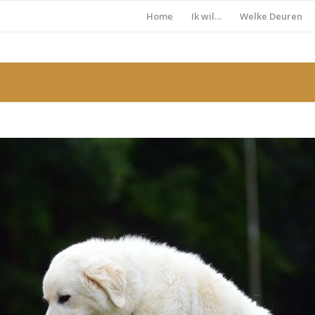
Home
Ik wil…
Welke Deuren