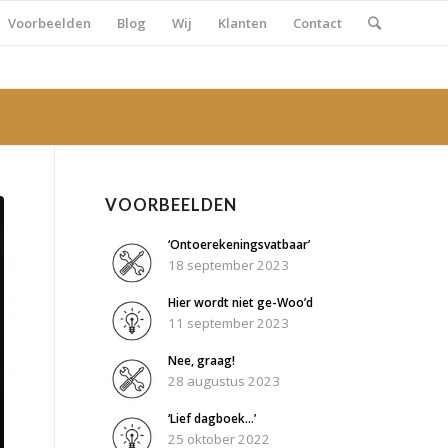
Voorbeelden
Blog
Wij
Klanten
Contact
VOORBEELDEN
‘Ontoerekeningsvatbaar’
18 september 2023
Hier wordt niet ge-Woo’d
11 september 2023
Nee, graag!
28 augustus 2023
‘Lief dagboek…’
25 oktober 2022