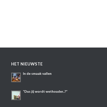
HET NIEUWSTE
In de smaak vallen
“Dus jíj wordt wethouder..?”