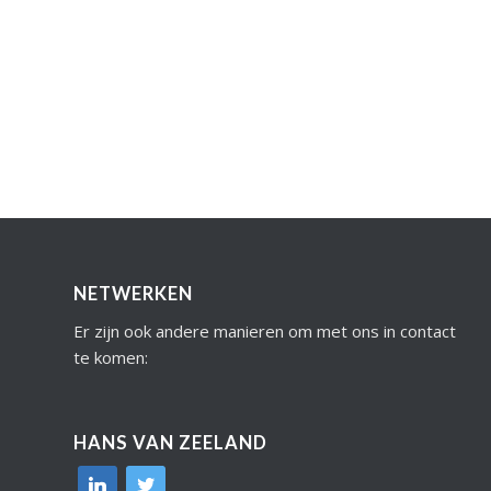
NETWERKEN
Er zijn ook andere manieren om met ons in contact
te komen:
HANS VAN ZEELAND
linkedin
twitter