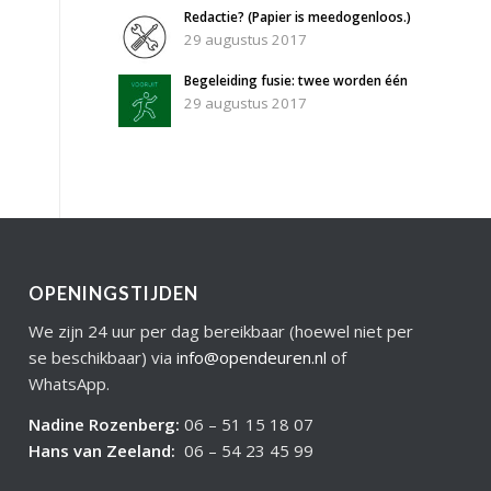
Redactie? (Papier is meedogenloos.)
29 augustus 2017
Begeleiding fusie: twee worden één
29 augustus 2017
OPENINGSTIJDEN
We zijn 24 uur per dag bereikbaar (hoewel niet per
se beschikbaar) via
info@opendeuren.nl
of
WhatsApp.
Nadine Rozenberg
:
06 – 51 15 18 07
Hans van Zeeland
:
06 – 54 23 45 99