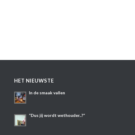
HET NIEUWSTE
In de smaak vallen
“Dus jíj wordt wethouder..?”