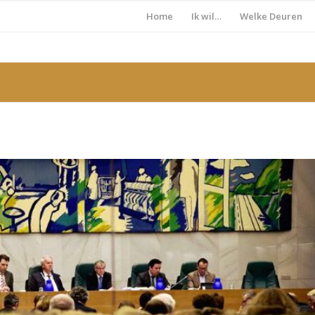
Home
Ik wil…
Welke Deuren