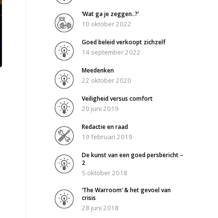
‘Wat ga je zeggen..?’
10 oktober 2022
Goed beleid verkoopt zichzelf
14 september 2022
Meedenken
22 oktober 2020
Veiligheid versus comfort
20 juni 2019
Redactie en raad
19 februari 2019
De kunst van een goed persbericht –
2
5 oktober 2018
‘The Warroom’ & het gevoel van
crisis
28 juni 2018