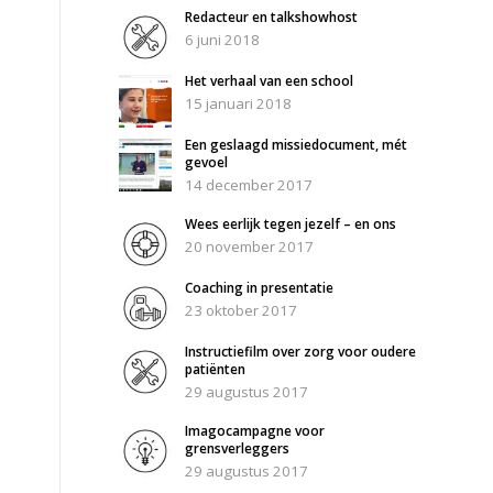
Redacteur en talkshowhost
6 juni 2018
Het verhaal van een school
15 januari 2018
Een geslaagd missiedocument, mét
gevoel
14 december 2017
Wees eerlijk tegen jezelf – en ons
20 november 2017
Coaching in presentatie
23 oktober 2017
Instructiefilm over zorg voor oudere
patiënten
29 augustus 2017
Imagocampagne voor
grensverleggers
29 augustus 2017