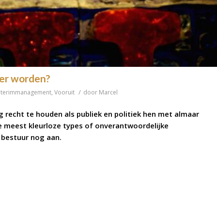
der worden?
/
nterimmanagement
,
Vooruit
door
Marcel
ug recht te houden als publiek en politiek hen met almaar
 meest kleurloze types of onverantwoordelijke
 bestuur nog aan.