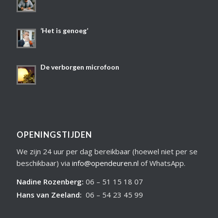
‘Het is genoeg’
De verborgen microfoon
OPENINGSTIJDEN
We zijn 24 uur per dag bereikbaar (hoewel niet per se
beschikbaar) via
info@opendeuren.nl
of WhatsApp.
Nadine Rozenberg
:
06 – 51 15 18 07
Hans van Zeeland
:
06 – 54 23 45 99