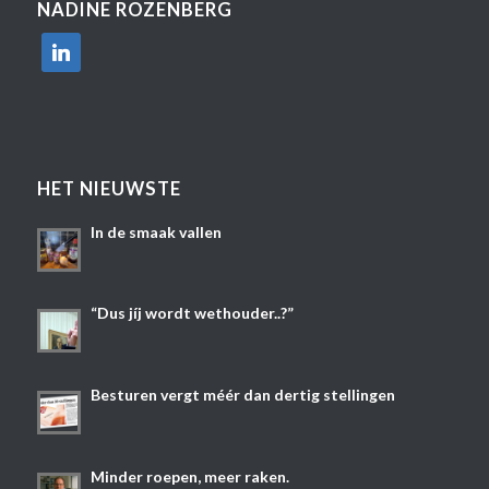
NADINE ROZENBERG
linkedin
HET NIEUWSTE
In de smaak vallen
“Dus jíj wordt wethouder..?”
Besturen vergt méér dan dertig stellingen
Minder roepen, meer raken.