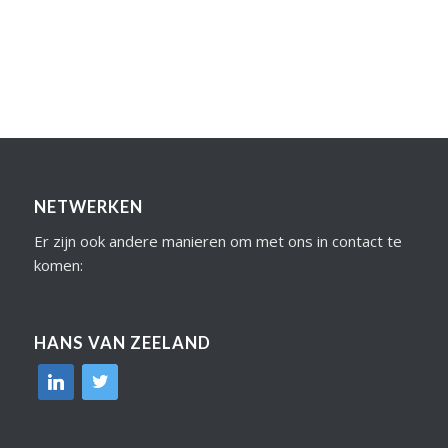
NETWERKEN
Er zijn ook andere manieren om met ons in contact te
komen:
HANS VAN ZEELAND
linkedin
twitter