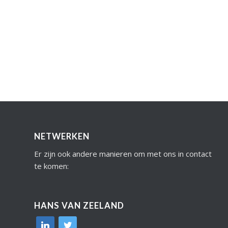
NETWERKEN
Er zijn ook andere manieren om met ons in contact
te komen:
HANS VAN ZEELAND
linkedin
twitter