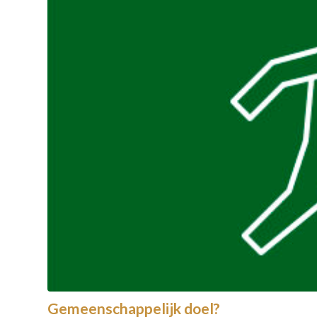
Gemeenschappelijk doel?