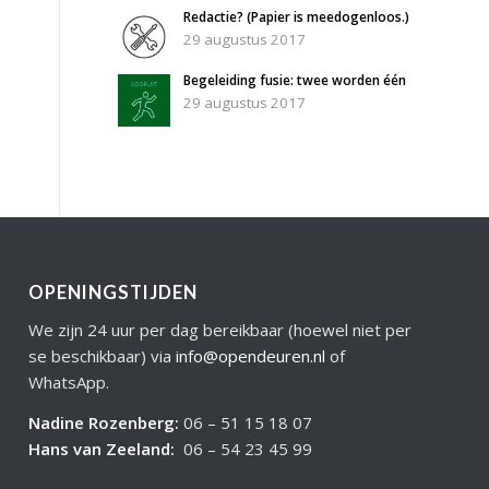
Redactie? (Papier is meedogenloos.)
29 augustus 2017
Begeleiding fusie: twee worden één
29 augustus 2017
OPENINGSTIJDEN
We zijn 24 uur per dag bereikbaar (hoewel niet per
se beschikbaar) via
info@opendeuren.nl
of
WhatsApp.
Nadine Rozenberg
:
06 – 51 15 18 07
Hans van Zeeland
:
06 – 54 23 45 99