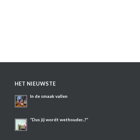
HET NIEUWSTE
In de smaak vallen
“Dus jíj wordt wethouder..?”