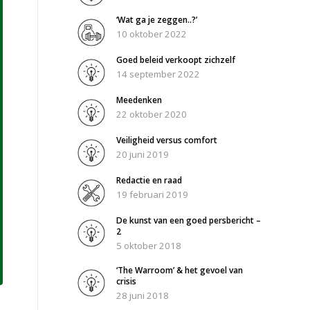
‘Wat ga je zeggen..?’
10 oktober 2022
Goed beleid verkoopt zichzelf
14 september 2022
Meedenken
22 oktober 2020
Veiligheid versus comfort
20 juni 2019
Redactie en raad
19 februari 2019
De kunst van een goed persbericht –
2
5 oktober 2018
‘The Warroom’ & het gevoel van
crisis
28 juni 2018