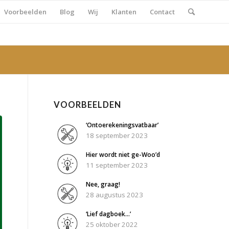
Voorbeelden
Blog
Wij
Klanten
Contact
VOORBEELDEN
‘Ontoerekeningsvatbaar’
18 september 2023
Hier wordt niet ge-Woo’d
11 september 2023
Nee, graag!
28 augustus 2023
‘Lief dagboek…’
25 oktober 2022