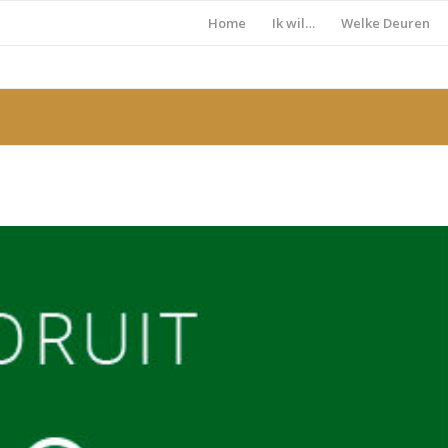
Home
Ik wil…
Welke Deuren