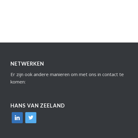
NETWERKEN
Er zijn ook andere manieren om met ons in contact te
komen:
HANS VAN ZEELAND
linkedin
twitter