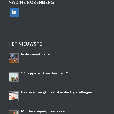
NADINE ROZENBERG
linkedin
HET NIEUWSTE
In de smaak vallen
“Dus jíj wordt wethouder..?”
Besturen vergt méér dan dertig stellingen
Minder roepen, meer raken.