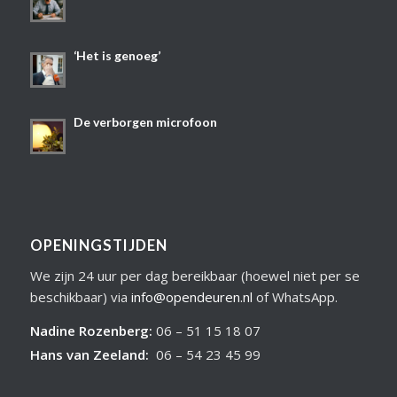
‘Het is genoeg’
De verborgen microfoon
OPENINGSTIJDEN
We zijn 24 uur per dag bereikbaar (hoewel niet per se
beschikbaar) via
info@opendeuren.nl
of WhatsApp.
Nadine Rozenberg
:
06 – 51 15 18 07
Hans van Zeeland
:
06 – 54 23 45 99