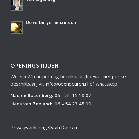
De verborgen microfoon
OPENINGSTIJDEN
We zijn 24 uur per dag bereikbaar (hoewel niet per se
beschikbaar) via
info@opendeuren.nl
of WhatsApp.
Nadine Rozenberg
:
06 – 51 15 18 07
Hans van Zeeland
:
06 – 54 23 45 99
Privacyverklaring Open Deuren