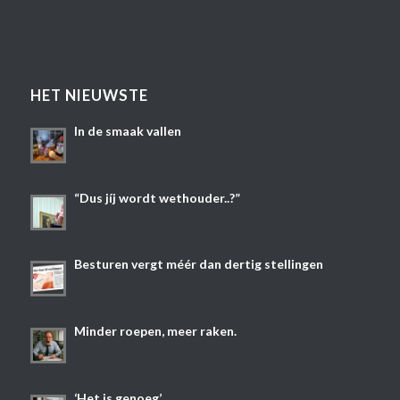
HET NIEUWSTE
In de smaak vallen
“Dus jíj wordt wethouder..?”
Besturen vergt méér dan dertig stellingen
Minder roepen, meer raken.
‘Het is genoeg’