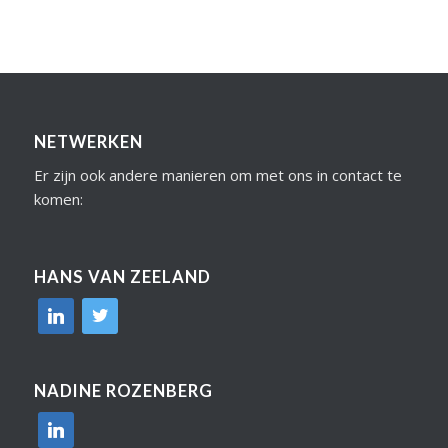
NETWERKEN
Er zijn ook andere manieren om met ons in contact te
komen:
HANS VAN ZEELAND
linkedin
twitter
NADINE ROZENBERG
linkedin