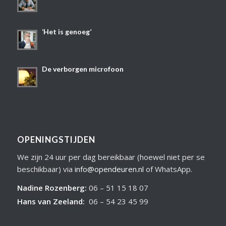
‘Het is genoeg’
De verborgen microfoon
OPENINGSTIJDEN
We zijn 24 uur per dag bereikbaar (hoewel niet per se
beschikbaar) via
info@opendeuren.nl
of WhatsApp.
Nadine Rozenberg
:
06 – 51 15 18 07
Hans van Zeeland
:
06 – 54 23 45 99