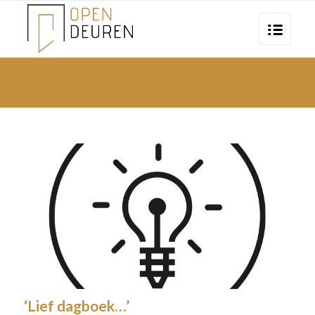
‘Lief dagboek…’