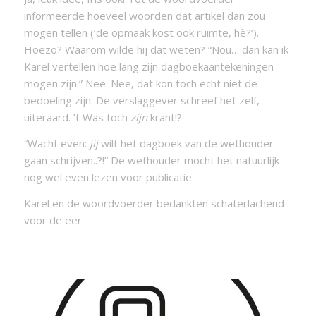
informeerde hoeveel woorden dat artikel dan zou
mogen tellen (‘de opmaak kost ook ruimte, hè?’).
Hoezo? Waarom wilde hij dat weten? “Nou… dan kan ik
Karel vertellen hoe lang zijn dagboekaantekeningen
mogen zijn.” Nee. Nee, dat kon toch echt niet de
bedoeling zijn. De verslaggever schreef het zelf,
uiteraard. ’t Was toch
zíjn
krant!?
“Wacht even:
jij
wilt het dagboek van de wethouder
gaan schrijven..?!” De wethouder mocht het natuurlijk
nog wel even lezen voor publicatie.
Karel en de woordvoerder bedankten schaterlachend
voor de eer.