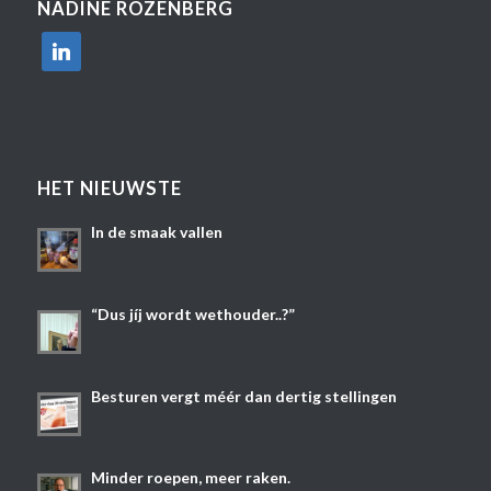
NADINE ROZENBERG
linkedin
HET NIEUWSTE
In de smaak vallen
“Dus jíj wordt wethouder..?”
Besturen vergt méér dan dertig stellingen
Minder roepen, meer raken.